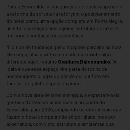
Para o Esmeralda, a inauguração do deck suspenso e
a reforma da sorveteria reforçam o posicionamento
do hotel como uma opção completa em Ponta Negra,
unindo localização privilegiada, estrutura de lazer e
melhorias contínuas de experiência.
"É o tipo de mudança que o hóspede percebe na hora.
Ele chega, olha a vista e entende que existe algo
diferente aqui", resume
Gianluca Dalessandro
. "A
ideia é que esse espaço vire parte da rotina da
hospedagem: o lugar do pôr do sol, da foto em
família, do gelato depois da praia."
Com a nova área de lazer entregue, a expectativa da
gestão é fortalecer ainda mais a proposta do
Esmeralda para 2026, ampliando os diferenciais que
fazem o hotel competir não só por diária, mas por
experiência, com vista, estrutura e ambientes que