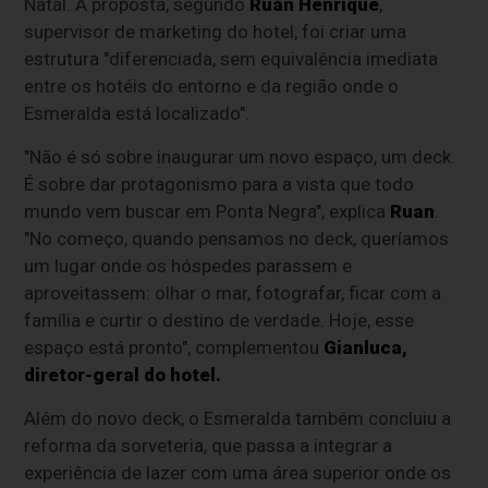
Natal. A proposta, segundo
Ruan Henrique
,
supervisor de marketing do hotel, foi criar uma
estrutura "diferenciada, sem equivalência imediata
entre os hotéis do entorno e da região onde o
Esmeralda está localizado".
"Não é só sobre inaugurar um novo espaço, um deck.
É sobre dar protagonismo para a vista que todo
mundo vem buscar em Ponta Negra", explica
Ruan
.
"No começo, quando pensamos no deck, queríamos
um lugar onde os hóspedes parassem e
aproveitassem: olhar o mar, fotografar, ficar com a
família e curtir o destino de verdade. Hoje, esse
espaço está pronto", complementou
Gianluca,
diretor-geral do hotel.
Além do novo deck, o Esmeralda também concluiu a
reforma da sorveteria, que passa a integrar a
experiência de lazer com uma área superior onde os