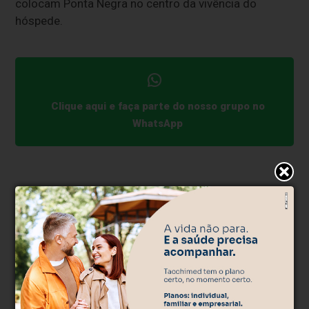
colocam Ponta Negra no centro da vivência do
hóspede.
Clique aqui e faça parte do nosso grupo no
WhatsApp