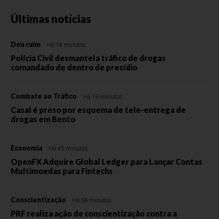
Últimas notícias
Deu ruim
Há 18 minutos
Polícia Civil desmantela tráfico de drogas
comandado de dentro de presídio
Combate ao Tráfico
Há 19 minutos
Casal é preso por esquema de tele-entrega de
drogas em Bento
Economia
Há 45 minutos
OpenFX Adquire Global Ledger para Lançar Contas
Multimoedas para Fintechs
Conscientização
Há 58 minutos
PRF realiza ação de conscientização contra a