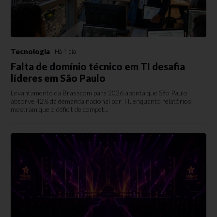
Tecnologia
Há 1 dia
Falta de domínio técnico em TI desafia
líderes em São Paulo
Levantamento da Brasscom para 2026 aponta que São Paulo
absorve 42% da demanda nacional por TI, enquanto relatórios
mostram que o déficit de compet...