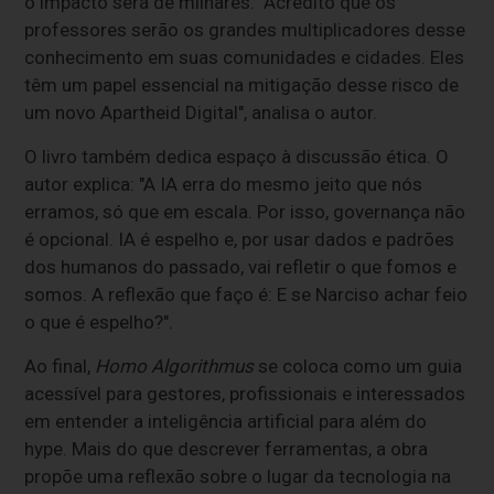
o impacto será de milhares. "Acredito que os
professores serão os grandes multiplicadores desse
conhecimento em suas comunidades e cidades. Eles
têm um papel essencial na mitigação desse risco de
um novo Apartheid Digital", analisa o autor.
O livro também dedica espaço à discussão ética. O
autor explica: "A IA erra do mesmo jeito que nós
erramos, só que em escala. Por isso, governança não
é opcional. IA é espelho e, por usar dados e padrões
dos humanos do passado, vai refletir o que fomos e
somos. A reflexão que faço é: E se Narciso achar feio
o que é espelho?".
Ao final,
Homo Algorithmus
se coloca como um guia
acessível para gestores, profissionais e interessados
em entender a inteligência artificial para além do
hype. Mais do que descrever ferramentas, a obra
propõe uma reflexão sobre o lugar da tecnologia na