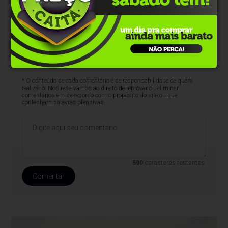
* O conteúdo de cada comentário é de responsabilidade de quem
realizá-lo. Nos reservamos ao direito de reprovar ou eliminar
comentários em desacordo com o propósito do site ou que
contenham palavras ofensivas.
500
caracteres restantes.
Comentar