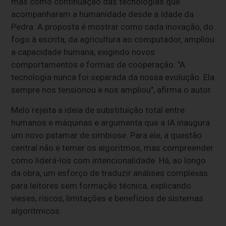
mas como continuação das tecnologias que
acompanharam a humanidade desde a Idade da
Pedra. A proposta é mostrar como cada inovação, do
fogo à escrita, da agricultura ao computador, ampliou
a capacidade humana, exigindo novos
comportamentos e formas de cooperação: "A
tecnologia nunca foi separada da nossa evolução. Ela
sempre nos tensionou e nos ampliou", afirma o autor.
Melo rejeita a ideia de substituição total entre
humanos e máquinas e argumenta que a IA inaugura
um novo patamar de simbiose. Para ele, a questão
central não é temer os algoritmos, mas compreender
como liderá-los com intencionalidade. Há, ao longo
da obra, um esforço de traduzir análises complexas
para leitores sem formação técnica, explicando
vieses, riscos, limitações e benefícios de sistemas
algorítmicos.