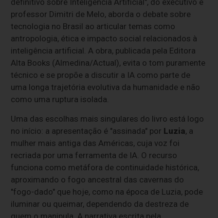
definitivo sobre Inteligência Artificial", do executivo e
professor Dimitri de Melo, aborda o debate sobre
tecnologia no Brasil ao articular temas como
antropologia, ética e impacto social relacionados à
inteligência artificial. A obra, publicada pela Editora
Alta Books (Almedina/Actual), evita o tom puramente
técnico e se propõe a discutir a IA como parte de
uma longa trajetória evolutiva da humanidade e não
como uma ruptura isolada.
Uma das escolhas mais singulares do livro está logo
no início: a apresentação é "assinada" por
Luzia
, a
mulher mais antiga das Américas, cuja voz foi
recriada por uma ferramenta de IA. O recurso
funciona como metáfora de continuidade histórica,
aproximando o fogo ancestral das cavernas do
"fogo-dado" que hoje, como na época de Luzia, pode
iluminar ou queimar, dependendo da destreza de
quem o manipula. A narrativa escrita pela