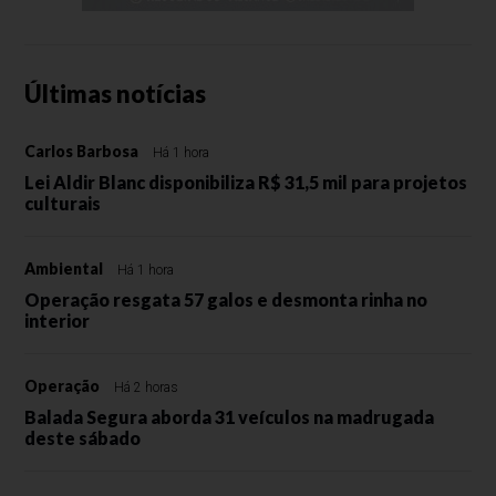
Últimas notícias
Carlos Barbosa
Há 1 hora
Lei Aldir Blanc disponibiliza R$ 31,5 mil para projetos
culturais
Ambiental
Há 1 hora
Operação resgata 57 galos e desmonta rinha no
interior
Operação
Há 2 horas
Balada Segura aborda 31 veículos na madrugada
deste sábado