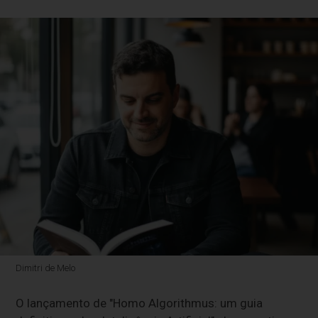
Dimitri de Melo
O lançamento de "Homo Algorithmus: um guia