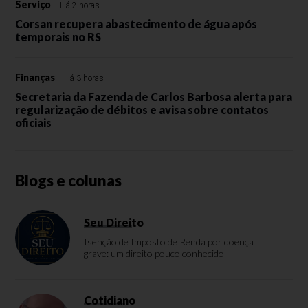
Serviço
Há 2 horas
Corsan recupera abastecimento de água após
temporais no RS
Finanças
Há 3 horas
Secretaria da Fazenda de Carlos Barbosa alerta para
regularização de débitos e avisa sobre contatos
oficiais
Blogs e colunas
Seu Direito
Isenção de Imposto de Renda por doença
grave: um direito pouco conhecido
Cotidiano