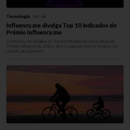
Tecnologia
Há 1 dia
Influency.me divulga Top 10 indicados do
Prêmio Influency.me
A Influency.me divulgou os Top 10 indicados da sexta edição do
Prêmio Influency.me 2026 e abriu a segunda fase da votação. Os
classificados foram d...