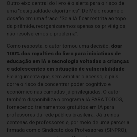
Outro eixo central do livro é o alerta para o risco de
uma "desigualdade algorítmica". De Melo resume o
desafio em uma frase: "Se a IA ficar restrita ao topo
da pirâmide, reorganizaremos apenas os privilégios;
não resolveremos o problema".
Como resposta, o autor tomou uma decisão:
doar
100% dos royalties do livro para iniciativas de
educação em IA e tecnologia voltadas a crianças
e adolescentes em situação de vulnerabilidade
.
Ele argumenta que, sem ampliar o acesso, o país
corre o risco de concentrar poder cognitivo e
econômico nas camadas já privilegiadas. O autor
também disponibiliza o programa IA PARA TODOS,
fornecendo treinamentos gratuitos em IA para
professores da rede pública brasileira. Já treinou
centenas de professores e, por meio de uma parceria
firmada com o Sindicato dos Professores (SINPRO),