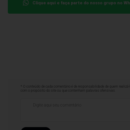
Clique aqui e faça parte do nosso grupo no W
* O conteúdo de cada comentário é de responsabilidade de quem realizá-
com o propósito do site ou que contenham palavras ofensivas.