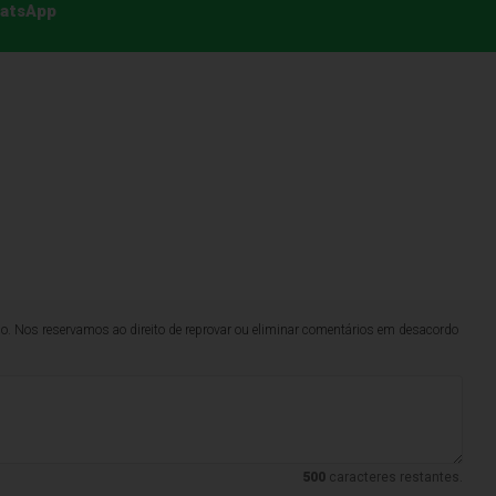
hatsApp
lo. Nos reservamos ao direito de reprovar ou eliminar comentários em desacordo
500
caracteres restantes.