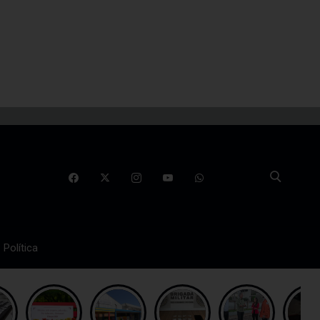
Política