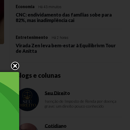
Economia
Há 43 minutos
CNC: endividamento das famílias sobe para
82%, mas inadimplência cai
Entretenimento
Há 2 horas
Virada Zen leva bem-estar à Equilibrivm Tour
de Anitta
Blogs e colunas
o
Seu Direito
27
Isenção de Imposto de Renda por doença
grave: um direito pouco conhecido
Cotidiano