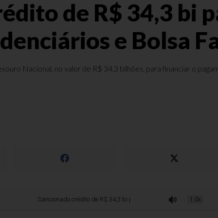
édito de R$ 34,3 bi p
denciários e Bolsa F
Tesouro Nacional, no valor de R$ 34,3 bilhões, para financiar o pagam
Sancionado crédito de R$ 34,3 bi para benefícios previdenciários e Bolsa Fa
1.0x