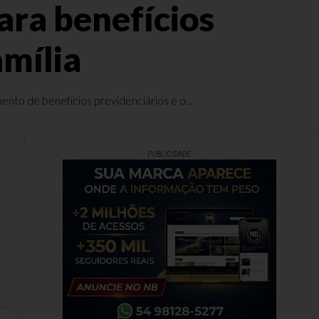
ara benefícios
amília
ento de benefícios previdenciários e o...
PUBLICIDADE
mília