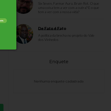
Six Seven, Farmar Aura, Brain Rot. O que
uma coisa tem a ver com a outra? E o que
tem a ver com a nossa vida?
De Fato é Fato
A política da brecha no projeto do Vale
dos Vinhedos
to
Enquete
Nenhuma enquete cadastrada