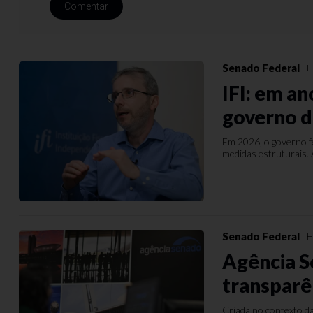
Comentar
Senado Federal
H
IFI: em an
governo de
Em 2026, o governo fe
medidas estruturais. A
Senado Federal
H
Agência S
transparê
Criada no contexto da