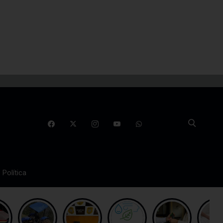
Política