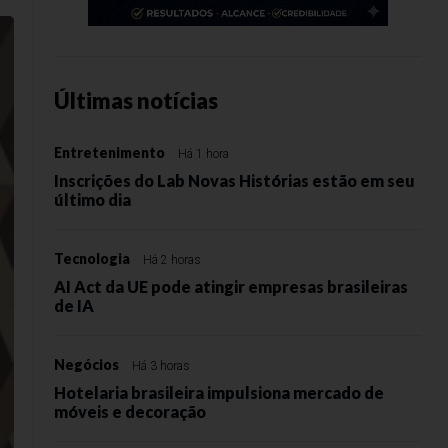
Últimas notícias
Entretenimento
Há 1 hora
Inscrições do Lab Novas Histórias estão em seu
último dia
Tecnologia
Há 2 horas
AI Act da UE pode atingir empresas brasileiras
de IA
Negócios
Há 3 horas
Hotelaria brasileira impulsiona mercado de
móveis e decoração