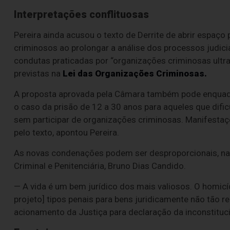
Interpretações conflituosas
Pereira ainda acusou o texto de Derrite de abrir espaço 
criminosos ao prolongar a análise dos processos judici
condutas praticadas por “organizações criminosas ultrav
previstas na
Lei das Organizações Criminosas.
A proposta aprovada pela Câmara também pode enquadra
o caso da prisão de 12 a 30 anos para aqueles que di
sem participar de organizações criminosas. Manifestaç
pelo texto, apontou Pereira.
As novas condenações podem ser desproporcionais, na o
Criminal e Penitenciária, Bruno Dias Candido.
— A vida é um bem jurídico dos mais valiosos. O homicí
projeto] tipos penais para bens juridicamente não tão r
acionamento da Justiça para declaração da inconstituc