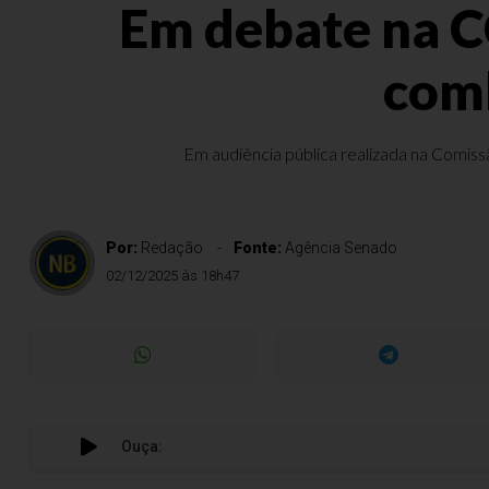
Em debate na CC
comb
Em audiência pública realizada na Comissã
Por:
Redação
Fonte:
Agência Senado
02/12/2025 às 18h47
Ouça: