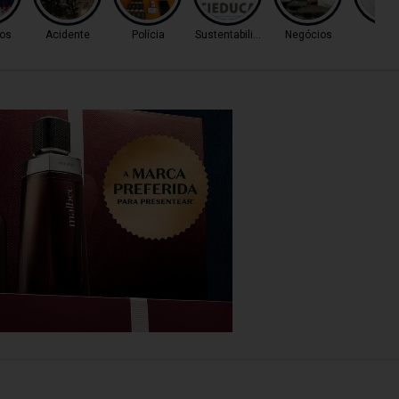
os
Acidente
Polícia
Sustentabilidade
Negócios
Cas