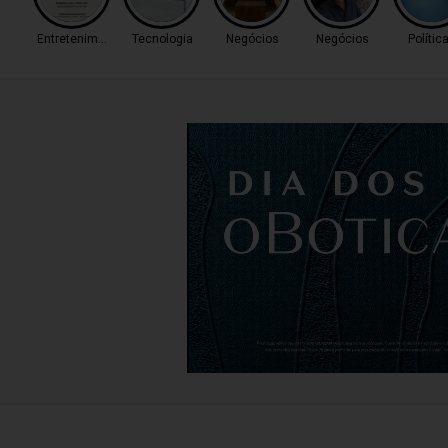
Entretenimento
Tecnologia
Negócios
Negócios
Polític