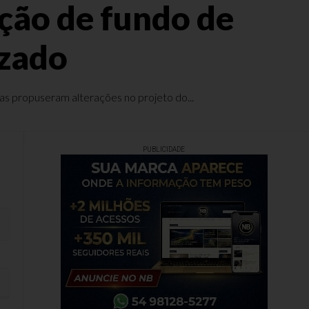
ação de fundo de
izado
tas propuseram alterações no projeto do...
PUBLICIDADE
nizado