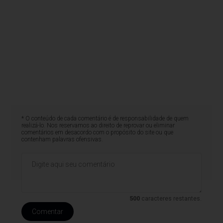
* O conteúdo de cada comentário é de responsabilidade de quem
realizá-lo. Nos reservamos ao direito de reprovar ou eliminar
comentários em desacordo com o propósito do site ou que
contenham palavras ofensivas.
500
caracteres restantes.
Comentar