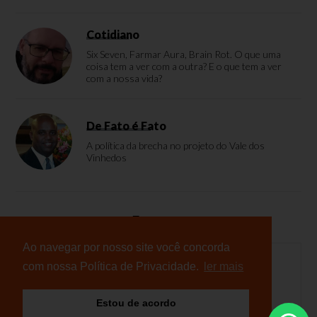
Cotidiano
Six Seven, Farmar Aura, Brain Rot. O que uma
coisa tem a ver com a outra? E o que tem a ver
com a nossa vida?
De Fato é Fato
A política da brecha no projeto do Vale dos
Vinhedos
Enquete
Ao navegar por nosso site você concorda
com nossa Política de Privacidade.
ler mais
Nenhuma enquete cadastrada
Estou de acordo