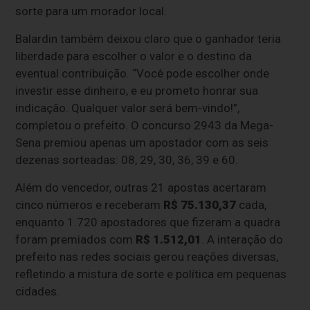
sorte para um morador local.
Balardin também deixou claro que o ganhador teria
liberdade para escolher o valor e o destino da
eventual contribuição. “Você pode escolher onde
investir esse dinheiro, e eu prometo honrar sua
indicação. Qualquer valor será bem-vindo!”,
completou o prefeito. O concurso 2943 da Mega-
Sena premiou apenas um apostador com as seis
dezenas sorteadas: 08, 29, 30, 36, 39 e 60.
Além do vencedor, outras 21 apostas acertaram
cinco números e receberam
R$ 75.130,37
cada,
enquanto 1.720 apostadores que fizeram a quadra
foram premiados com
R$ 1.512,01
. A interação do
prefeito nas redes sociais gerou reações diversas,
refletindo a mistura de sorte e política em pequenas
cidades.