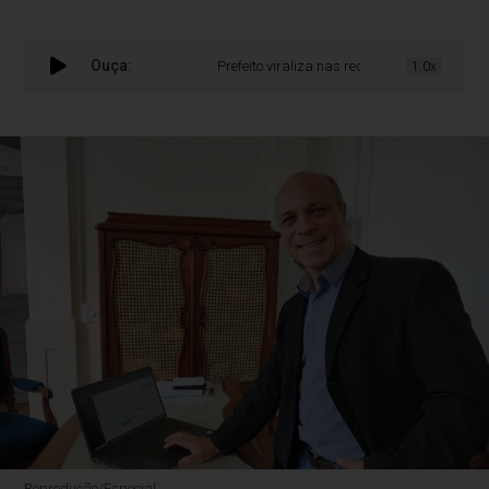
Ouça:
Prefeito viraliza nas redes sociais ao pedir 
1.0x
Reprodução/Especial