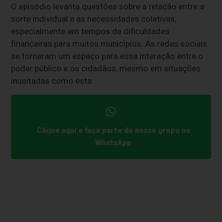
O episódio levanta questões sobre a relação entre a
sorte individual e as necessidades coletivas,
especialmente em tempos de dificuldades
financeiras para muitos municípios. As redes sociais
se tornaram um espaço para essa interação entre o
poder público e os cidadãos, mesmo em situações
inusitadas como esta.
Clique aqui e faça parte do nosso grupo no
WhatsApp