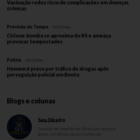
Vacinação reduz risco de complicações em doenças
crônicas
Previsão do Tempo
Há 6 horas
Ciclone-bomba se aproxima do RS e ameaça
provocar tempestades
Polícia
Há 6 horas
Homem é preso por tráfico de drogas após
perseguição policial em Bento
Blogs e colunas
Seu Direito
Isenção de Imposto de Renda por doença
grave: um direito pouco conhecido