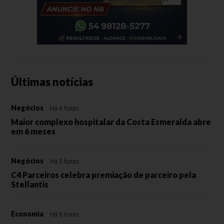
Últimas notícias
Negócios
Há 4 horas
Maior complexo hospitalar da Costa Esmeralda abre
em 6 meses
Negócios
Há 5 horas
C4 Parceiros celebra premiação de parceiro pela
Stellantis
Economia
Há 6 horas