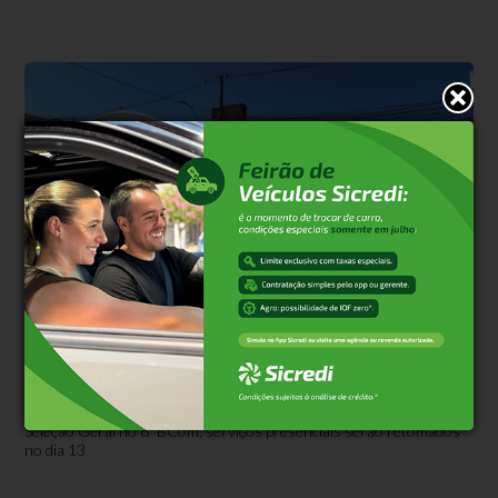
Serviços
Há 11 horas
Junta de Serviço Militar de Bento suspende
atendimento até 12 de agosto
Pausa ocorre devido à participação do secretário na Comissão de
Seleção Geral no 6º BCom; serviços presenciais serão retomados
no dia 13