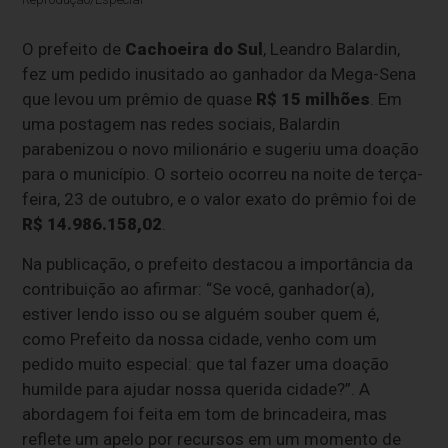
O prefeito de
Cachoeira do Sul
, Leandro Balardin,
fez um pedido inusitado ao ganhador da Mega-Sena
que levou um prêmio de quase
R$ 15 milhões
. Em
uma postagem nas redes sociais, Balardin
parabenizou o novo milionário e sugeriu uma doação
para o município. O sorteio ocorreu na noite de terça-
feira, 23 de outubro, e o valor exato do prêmio foi de
R$ 14.986.158,02
.
Na publicação, o prefeito destacou a importância da
contribuição ao afirmar: “Se você, ganhador(a),
estiver lendo isso ou se alguém souber quem é,
como Prefeito da nossa cidade, venho com um
pedido muito especial: que tal fazer uma doação
humilde para ajudar nossa querida cidade?”. A
abordagem foi feita em tom de brincadeira, mas
reflete um apelo por recursos em um momento de