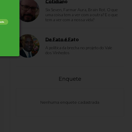
Cotidiano
Six Seven, Farmar Aura, Brain Rot. O que
uma coisa tem a ver com a outra? E o que
tem a ver com a nossa vida?
De Fato é Fato
A política da brecha no projeto do Vale
dos Vinhedos
Enquete
Nenhuma enquete cadastrada