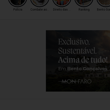
Polícia
Combate ao Tráfico
Direito das Mulheres
Ranking
Bento Go