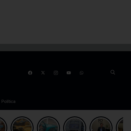
Política