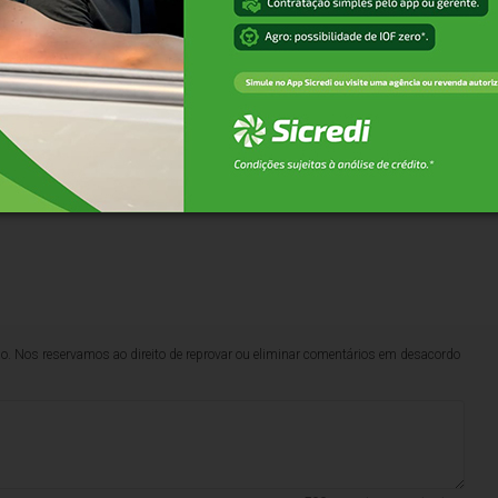
hatsApp
lo. Nos reservamos ao direito de reprovar ou eliminar comentários em desacordo