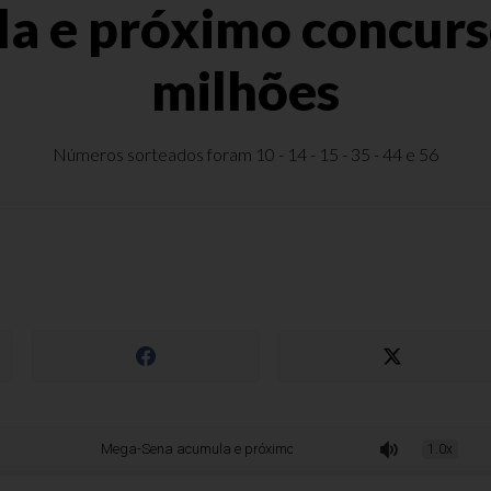
 e próximo concurs
milhões
Números sorteados foram 10 - 14 - 15 - 35 - 44 e 56
Mega-Sena acumula e próximo concurso deve pagar R$ 67 milhões
1.0x