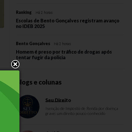
Ranking
Há 2 horas
Escolas de Bento Gonçalves registram avanço
no IDEB 2025
Bento Gonçalves
Há 2 horas
Homem é preso por tráfico de drogas após
tentar fugir da policia
Blogs e colunas
Seu Direito
Isenção de Imposto de Renda por doença
grave: um direito pouco conhecido