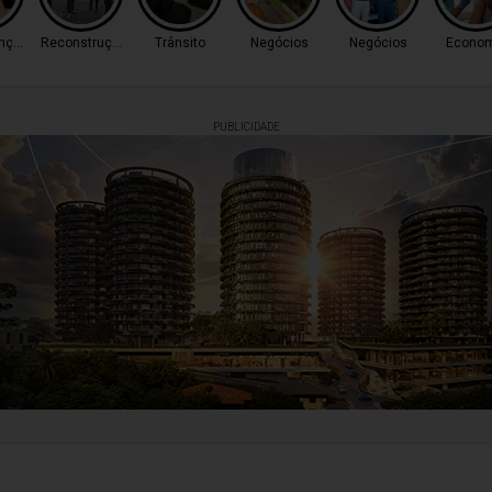
nçalves
Reconstrução
Trânsito
Negócios
Negócios
Econom
PUBLICIDADE