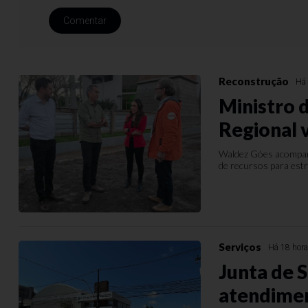
Comentar
Reconstrução
Há 
Ministro 
Regional v
Waldez Góes acompanh
de recursos para estr
Serviços
Há 18 hor
Junta de 
atendimen