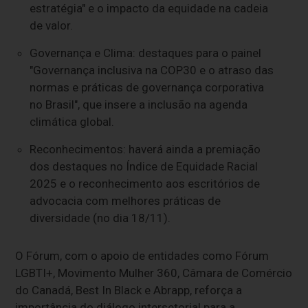
estratégia" e o impacto da equidade na cadeia
de valor.
Governança e Clima: destaques para o painel
"Governança inclusiva na COP30 e o atraso das
normas e práticas de governança corporativa
no Brasil", que insere a inclusão na agenda
climática global.
Reconhecimentos: haverá ainda a premiação
dos destaques no Índice de Equidade Racial
2025 e o reconhecimento aos escritórios de
advocacia com melhores práticas de
diversidade (no dia 18/11).
O Fórum, com o apoio de entidades como Fórum
LGBTI+, Movimento Mulher 360, Câmara de Comércio
do Canadá, Best In Black e Abrapp, reforça a
importância do diálogo intersetorial para a