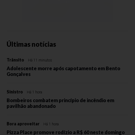
Últimas notícias
Trânsito
Há 11 minutos
Adolescente morre após capotamento em Bento
Gonçalves
Sinistro
Há 1 hora
Bombeiros combatem princípio de incêndio em
pavilhão abandonado
Bora aproveitar
Há 1 hora
Pizza Place promove rodízio a R$ 60 neste domingo