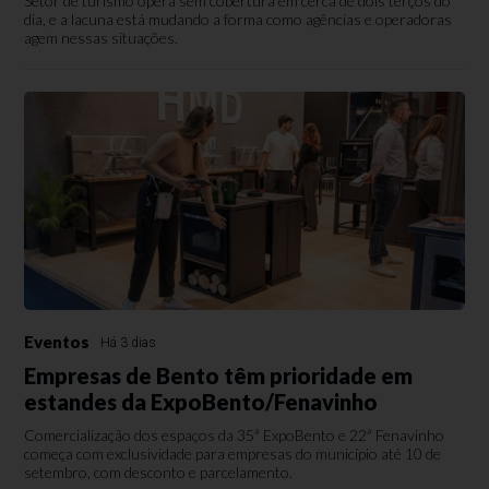
Setor de turismo opera sem cobertura em cerca de dois terços do
dia, e a lacuna está mudando a forma como agências e operadoras
agem nessas situações.
Eventos
Há 3 dias
Empresas de Bento têm prioridade em
estandes da ExpoBento/Fenavinho
Comercialização dos espaços da 35ª ExpoBento e 22ª Fenavinho
começa com exclusividade para empresas do município até 10 de
setembro, com desconto e parcelamento.