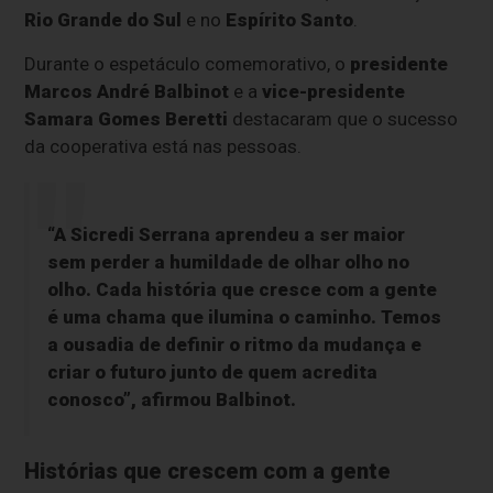
Rio Grande do Sul
e no
Espírito Santo
.
Durante o espetáculo comemorativo, o
presidente
Marcos André Balbinot
e a
vice-presidente
Samara Gomes Beretti
destacaram que o sucesso
da cooperativa está nas pessoas.
“A Sicredi Serrana aprendeu a ser maior
sem perder a humildade de olhar olho no
olho. Cada história que cresce com a gente
é uma chama que ilumina o caminho. Temos
a ousadia de definir o ritmo da mudança e
criar o futuro junto de quem acredita
conosco”, afirmou Balbinot.
Histórias que crescem com a gente