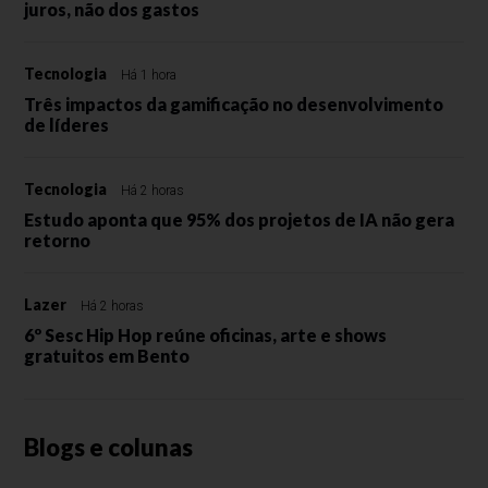
juros, não dos gastos
Tecnologia
Há 1 hora
Três impactos da gamificação no desenvolvimento
de líderes
Tecnologia
Há 2 horas
Estudo aponta que 95% dos projetos de IA não gera
retorno
Lazer
Há 2 horas
6º Sesc Hip Hop reúne oficinas, arte e shows
gratuitos em Bento
Blogs e colunas