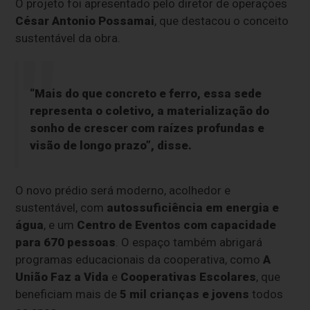
O projeto foi apresentado pelo diretor de operações
César Antonio Possamai
, que destacou o conceito
sustentável da obra.
“Mais do que concreto e ferro, essa sede
representa o coletivo, a materialização do
sonho de crescer com raízes profundas e
visão de longo prazo”, disse.
O novo prédio será moderno, acolhedor e
sustentável, com
autossuficiência em energia e
água
, e um
Centro de Eventos com capacidade
para 670 pessoas
. O espaço também abrigará
programas educacionais da cooperativa, como
A
União Faz a Vida
e
Cooperativas Escolares
, que
beneficiam mais de
5 mil crianças e jovens
todos