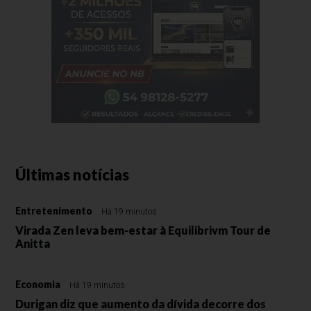
Últimas notícias
Entretenimento
Há 19 minutos
Virada Zen leva bem-estar à Equilibrivm Tour de
Anitta
Economia
Há 19 minutos
Durigan diz que aumento da dívida decorre dos