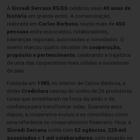
A
Sicredi Serrana RS/ES
celebrou seus
40 anos de
história
em grande estilo. A comemoração,
realizada em
Carlos Barbosa
, reuniu mais de
450
pessoas
entre associados, colaboradores,
lideranças regionais, autoridades e convidados. O
evento marcou quatro décadas de
cooperação,
propósito e pertencimento
, celebrando a trajetória
de uma das cooperativas mais sólidas e inovadoras
do país.
Fundada em
1985
, no interior de Carlos Barbosa, a
então
Crediclara
nasceu do sonho de 26 produtores
rurais que acreditavam na força da união e da
confiança para transformar vidas. Quarenta anos
depois, a cooperativa evoluiu e se consolidou como
uma referência no cooperativismo financeiro. Hoje, a
Sicredi Serrana
conta com
52 agências
,
220 mil
associados
e
1 mil colaboradores
, com atuação no