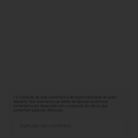
* O conteúdo de cada comentário é de responsabilidade de quem
realizá-lo. Nos reservamos ao direito de reprovar ou eliminar
comentários em desacordo com o propósito do site ou que
contenham palavras ofensivas.