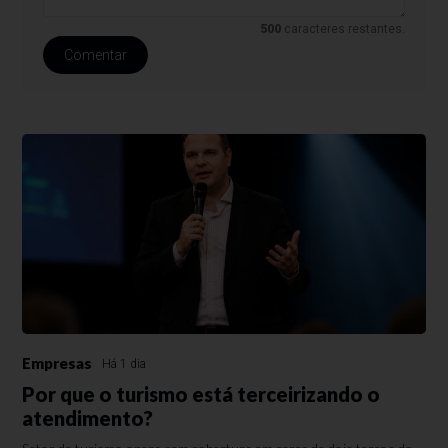
500
caracteres restantes.
Comentar
Empresas
Há 1 dia
Por que o turismo está terceirizando o
atendimento?