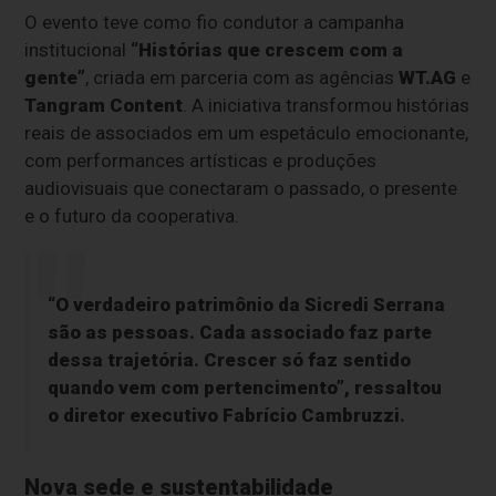
O evento teve como fio condutor a campanha
institucional
“Histórias que crescem com a
gente”
, criada em parceria com as agências
WT.AG
e
Tangram Content
. A iniciativa transformou histórias
reais de associados em um espetáculo emocionante,
com performances artísticas e produções
audiovisuais que conectaram o passado, o presente
e o futuro da cooperativa.
“O verdadeiro patrimônio da Sicredi Serrana
são as pessoas. Cada associado faz parte
dessa trajetória. Crescer só faz sentido
quando vem com pertencimento”, ressaltou
o diretor executivo
Fabrício Cambruzzi
.
Nova sede e sustentabilidade