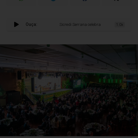
Ouça:
Sicredi Serrana celebra 40 anos com festa marc
1.0x