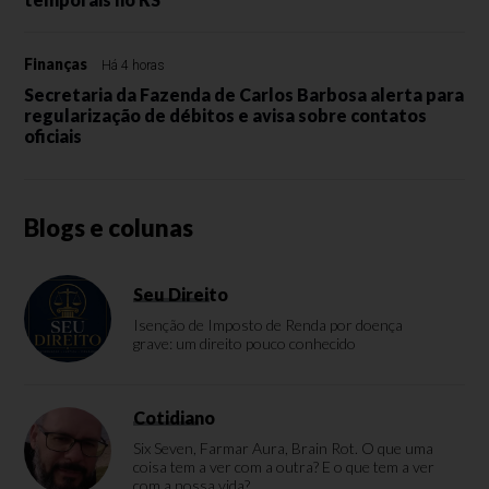
Finanças
Há 4 horas
Secretaria da Fazenda de Carlos Barbosa alerta para
regularização de débitos e avisa sobre contatos
oficiais
Blogs e colunas
Seu Direito
Isenção de Imposto de Renda por doença
grave: um direito pouco conhecido
Cotidiano
Six Seven, Farmar Aura, Brain Rot. O que uma
coisa tem a ver com a outra? E o que tem a ver
com a nossa vida?