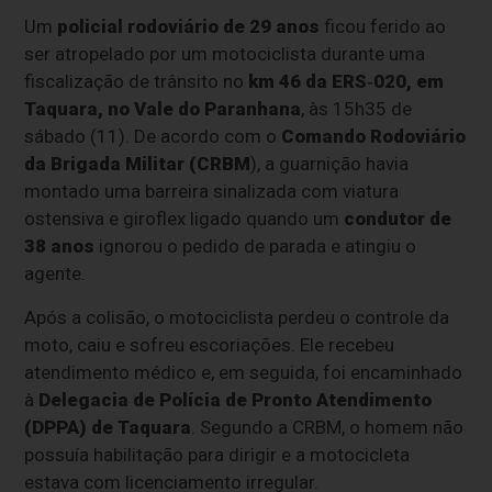
Um
policial rodoviário de 29 anos
ficou ferido ao
ser atropelado por um motociclista durante uma
fiscalização de trânsito no
km 46 da ERS‑020, em
Taquara, no Vale do Paranhana
, às 15h35 de
sábado (11). De acordo com o
Comando Rodoviário
da Brigada Militar (CRBM
), a guarnição havia
montado uma barreira sinalizada com viatura
ostensiva e giroflex ligado quando um
condutor de
38 anos
ignorou o pedido de parada e atingiu o
agente.
Após a colisão, o motociclista perdeu o controle da
moto, caiu e sofreu escoriações. Ele recebeu
atendimento médico e, em seguida, foi encaminhado
à
Delegacia de Polícia de Pronto Atendimento
(DPPA) de Taquara
. Segundo a CRBM, o homem não
possuía habilitação para dirigir e a motocicleta
estava com licenciamento irregular.