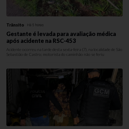
Trânsito
Há 5 horas
Gestante é levada para avaliação médica
após acidente na RSC-453
Acidente ocorreu na tarde desta sexta-feira (7), na localidade de São
Sebastião de Castro; motorista do caminhão não se feriu