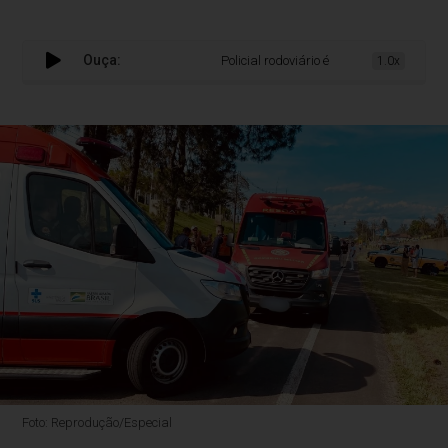
Ouça:
Policial rodoviário é atropelado durante fu
1.0x
Foto: Reprodução/Especial