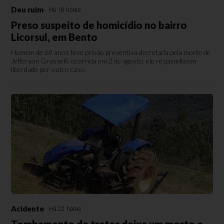
Deu ruim
Há 18 horas
Preso suspeito de homicídio no bairro
Licorsul, em Bento
Homem de 69 anos teve prisão preventiva decretada pela morte de
Jefferson Grasselli, ocorrida em 2 de agosto; ele respondia em
liberdade por outro caso.
Acidente
Há 22 horas
Tombamento de trator deixa um morto e