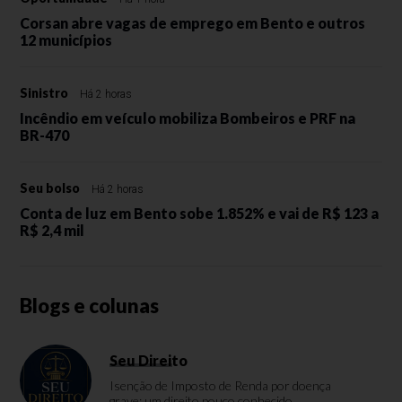
Corsan abre vagas de emprego em Bento e outros
12 municípios
Sinistro
Há 2 horas
Incêndio em veículo mobiliza Bombeiros e PRF na
BR-470
Seu bolso
Há 2 horas
Conta de luz em Bento sobe 1.852% e vai de R$ 123 a
R$ 2,4 mil
Blogs e colunas
Seu Direito
Isenção de Imposto de Renda por doença
grave: um direito pouco conhecido