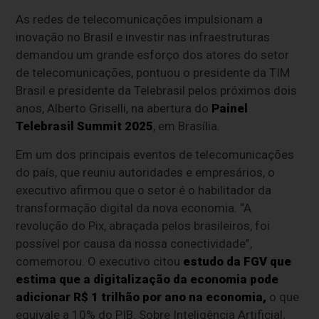
As redes de telecomunicações impulsionam a
inovação no Brasil e investir nas infraestruturas
demandou um grande esforço dos atores do setor
de telecomunicações, pontuou o presidente da TIM
Brasil e presidente da Telebrasil pelos próximos dois
anos, Alberto Griselli, na abertura do
Painel
Telebrasil Summit 2025
, em Brasília.
Em um dos principais eventos de telecomunicações
do país, que reuniu autoridades e empresários, o
executivo afirmou que o setor é o habilitador da
transformação digital da nova economia. “A
revolução do Pix, abraçada pelos brasileiros, foi
possível por causa da nossa conectividade”,
comemorou. O executivo citou
estudo da FGV que
estima que a digitalização da economia pode
adicionar R$ 1 trilhão por ano na economia,
o que
equivale a 10% do PIB. Sobre Inteligência Artificial,