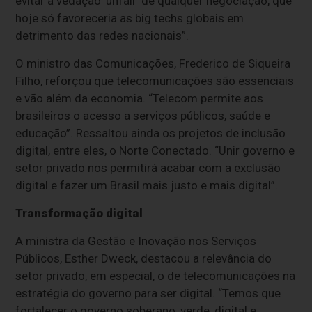
evitar a vedação 'unfair' de qualquer negociação, que
hoje só favoreceria as big techs globais em
detrimento das redes nacionais”.
O ministro das Comunicações, Frederico de Siqueira
Filho, reforçou que telecomunicações são essenciais
e vão além da economia. “Telecom permite aos
brasileiros o acesso a serviços públicos, saúde e
educação”. Ressaltou ainda os projetos de inclusão
digital, entre eles, o Norte Conectado. “Unir governo e
setor privado nos permitirá acabar com a exclusão
digital e fazer um Brasil mais justo e mais digital”.
Transformação digital
A ministra da Gestão e Inovação nos Serviços
Públicos, Esther Dweck, destacou a relevância do
setor privado, em especial, o de telecomunicações na
estratégia do governo para ser digital. “Temos que
fortalecer o governo soberano, verde, digital e