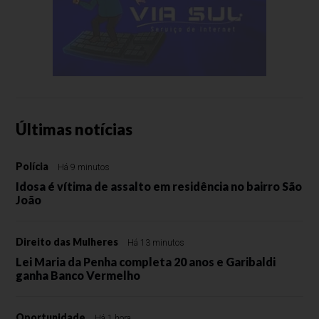
Últimas notícias
Polícia
Há 9 minutos
Idosa é vítima de assalto em residência no bairro São
João
Direito das Mulheres
Há 13 minutos
Lei Maria da Penha completa 20 anos e Garibaldi
ganha Banco Vermelho
Oportunidade
Há 1 hora