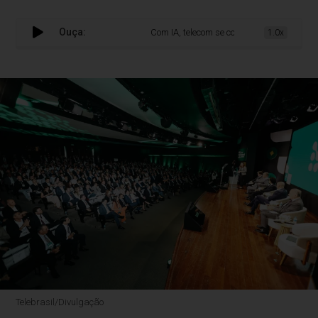
Ouça:
Com IA, telecom se consolida como base d
1.0x
Telebrasil/Divulgação