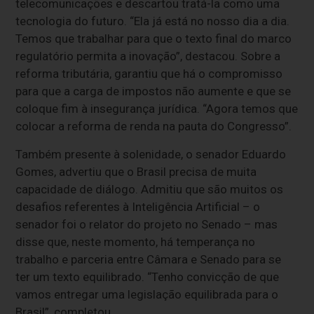
telecomunicações e descartou tratá-la como uma
tecnologia do futuro. “Ela já está no nosso dia a dia.
Temos que trabalhar para que o texto final do marco
regulatório permita a inovação”, destacou. Sobre a
reforma tributária, garantiu que há o compromisso
para que a carga de impostos não aumente e que se
coloque fim à insegurança jurídica. “Agora temos que
colocar a reforma de renda na pauta do Congresso”.
Também presente à solenidade, o senador Eduardo
Gomes, advertiu que o Brasil precisa de muita
capacidade de diálogo. Admitiu que são muitos os
desafios referentes à Inteligência Artificial – o
senador foi o relator do projeto no Senado – mas
disse que, neste momento, há temperança no
trabalho e parceria entre Câmara e Senado para se
ter um texto equilibrado. “Tenho convicção de que
vamos entregar uma legislação equilibrada para o
Brasil”, completou.