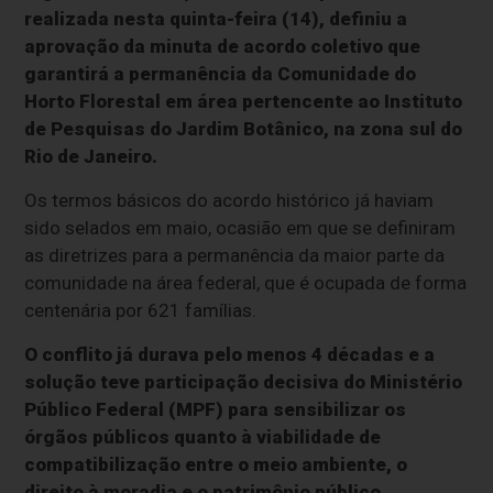
realizada nesta quinta-feira (14), definiu a
aprovação da minuta de acordo coletivo que
garantirá a permanência da Comunidade do
Horto Florestal em área pertencente ao Instituto
de Pesquisas do Jardim Botânico, na zona sul do
Rio de Janeiro.
Os termos básicos do acordo histórico já haviam
sido selados em maio, ocasião em que se definiram
as diretrizes para a permanência da maior parte da
comunidade na área federal, que é ocupada de forma
centenária por 621 famílias.
O conflito já durava pelo menos 4 décadas e a
solução teve participação decisiva do Ministério
Público Federal (MPF) para sensibilizar os
órgãos públicos quanto à viabilidade de
compatibilização entre o meio ambiente, o
direito à moradia e o patrimônio público.