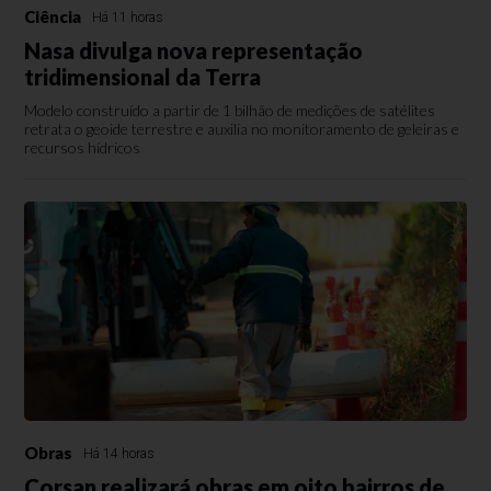
Ciência
Há 11 horas
Nasa divulga nova representação
tridimensional da Terra
Modelo construído a partir de 1 bilhão de medições de satélites
retrata o geoide terrestre e auxilia no monitoramento de geleiras e
recursos hídricos
Obras
Há 14 horas
Corsan realizará obras em oito bairros de