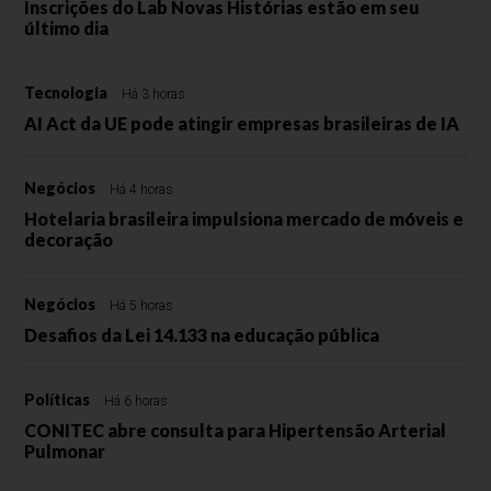
Inscrições do Lab Novas Histórias estão em seu
último dia
Tecnologia
Há 3 horas
AI Act da UE pode atingir empresas brasileiras de IA
Negócios
Há 4 horas
Hotelaria brasileira impulsiona mercado de móveis e
decoração
Negócios
Há 5 horas
Desafios da Lei 14.133 na educação pública
Políticas
Há 6 horas
CONITEC abre consulta para Hipertensão Arterial
Pulmonar