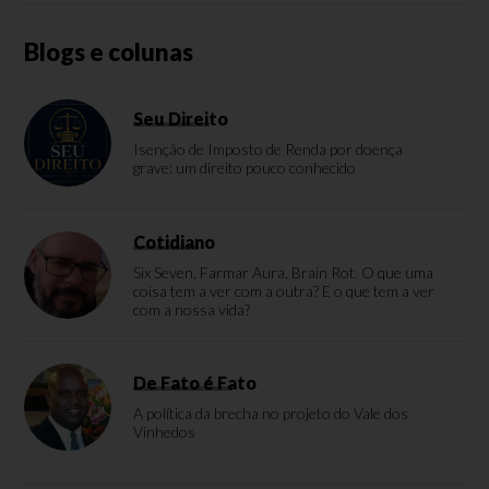
Blogs e colunas
Seu Direito
Isenção de Imposto de Renda por doença
grave: um direito pouco conhecido
Cotidiano
Six Seven, Farmar Aura, Brain Rot. O que uma
coisa tem a ver com a outra? E o que tem a ver
com a nossa vida?
De Fato é Fato
A política da brecha no projeto do Vale dos
Vinhedos