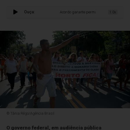
Ouça:
Acordo garante permanência de moradores do
1.0x
© Tânia Rêgo/Agência Brasil
O governo federal, em audiência pública