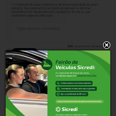
* O conteúdo de cada comentário é de responsabilidade de quem
realizá-lo. Nos reservamos ao direito de reprovar ou eliminar
comentários em desacordo com o propósito do site ou que
contenham palavras ofensivas.
500
caracteres restantes.
Comentar