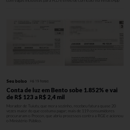
com vagas inclusivas para PcD e envio de currículo via WhatsApp
Seu bolso
Há 19 horas
Conta de luz em Bento sobe 1.852% e vai
de R$ 123 a R$ 2,4 mil
Morador de Tuiuty, que mora sozinho, recebeu fatura quase 20
vezes maior do que costuma pagar; mais de 119 consumidores
procuraram o Procon, que abriu processos contra a RGE e acionou
o Ministério Público.