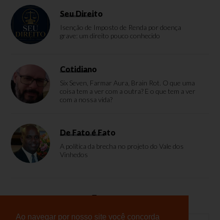
Seu Direito
Isenção de Imposto de Renda por doença
grave: um direito pouco conhecido
Cotidiano
Six Seven, Farmar Aura, Brain Rot. O que uma
coisa tem a ver com a outra? E o que tem a ver
com a nossa vida?
De Fato é Fato
A política da brecha no projeto do Vale dos
Vinhedos
Enquete
Ao navegar por nosso site você concorda