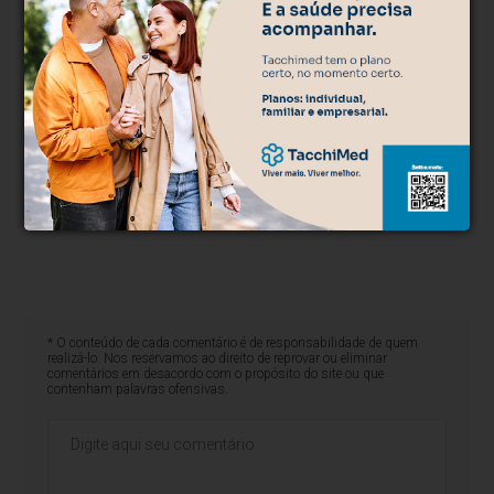
* O conteúdo de cada comentário é de responsabilidade de quem
realizá-lo. Nos reservamos ao direito de reprovar ou eliminar
comentários em desacordo com o propósito do site ou que
contenham palavras ofensivas.