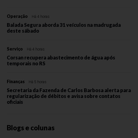
Operação
Há 4 horas
Balada Segura aborda 31 veículos na madrugada
deste sábado
Serviço
Há 4 horas
Corsan recupera abastecimento de água após
temporais no RS
Finanças
Há 5 horas
Secretaria da Fazenda de Carlos Barbosa alerta para
regularização de débitos e avisa sobre contatos
oficiais
Blogs e colunas