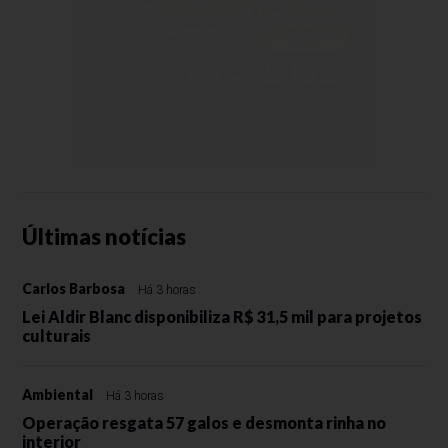
Últimas notícias
Carlos Barbosa
Há 3 horas
Lei Aldir Blanc disponibiliza R$ 31,5 mil para projetos
culturais
Ambiental
Há 3 horas
Operação resgata 57 galos e desmonta rinha no
interior