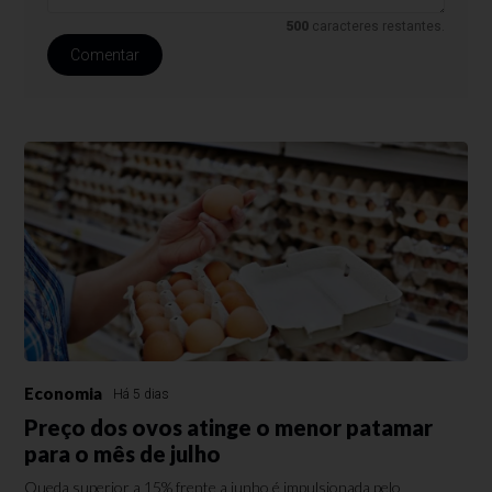
500
caracteres restantes.
Comentar
Economia
Há 5 dias
Preço dos ovos atinge o menor patamar
para o mês de julho
Queda superior a 15% frente a junho é impulsionada pelo