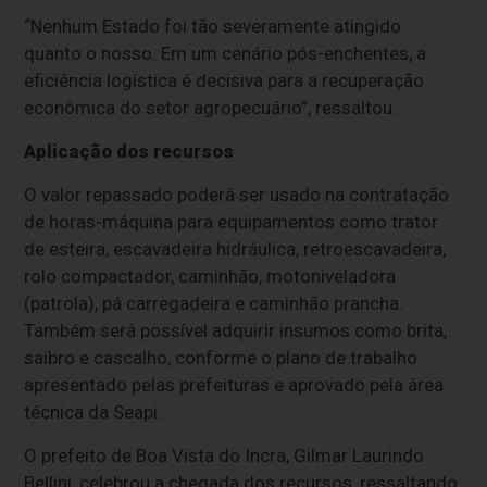
“Nenhum Estado foi tão severamente atingido
quanto o nosso. Em um cenário pós-enchentes, a
eficiência logística é decisiva para a recuperação
econômica do setor agropecuário”, ressaltou.
Aplicação dos recursos
O valor repassado poderá ser usado na contratação
de horas-máquina para equipamentos como trator
de esteira, escavadeira hidráulica, retroescavadeira,
rolo compactador, caminhão, motoniveladora
(patrola), pá carregadeira e caminhão prancha.
Também será possível adquirir insumos como brita,
saibro e cascalho, conforme o plano de trabalho
apresentado pelas prefeituras e aprovado pela área
técnica da Seapi.
O prefeito de Boa Vista do Incra, Gilmar Laurindo
Bellini, celebrou a chegada dos recursos, ressaltando