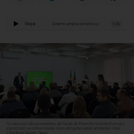
Ouça:
Governo amplia convênios para recuperação de estra
1.0x
Os recursos são provenientes do Fundo do Plano Rio Grande (Funrigs)
e priorizam as comunidades mais atingidas pelas enchentes -Foto:
Lívia Boaz/Ascom Seapi