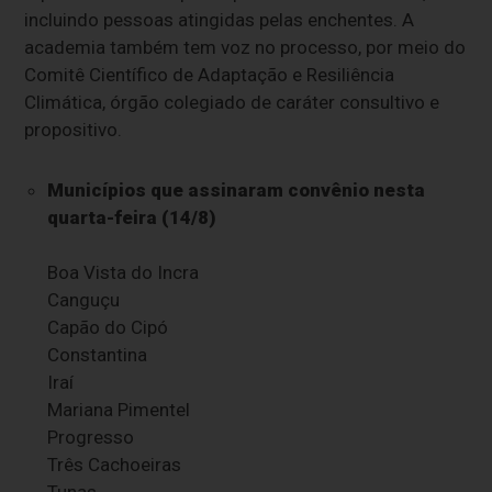
incluindo pessoas atingidas pelas enchentes. A
academia também tem voz no processo, por meio do
Comitê Científico de Adaptação e Resiliência
Climática, órgão colegiado de caráter consultivo e
propositivo.
Municípios que assinaram convênio nesta
quarta-feira (14/8)
Boa Vista do Incra
Canguçu
Capão do Cipó
Constantina
Iraí
Mariana Pimentel
Progresso
Três Cachoeiras
Tunas