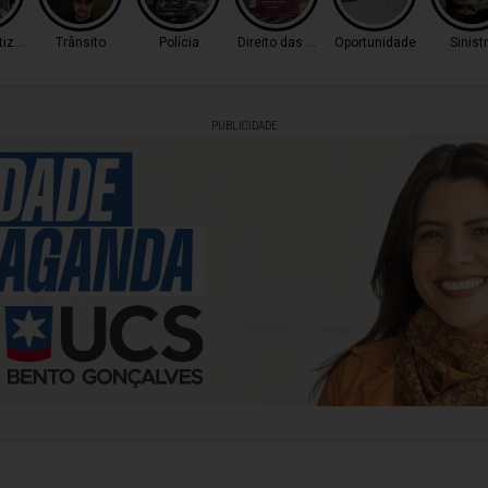
tização
Trânsito
Polícia
Direito das Mulheres
Oportunidade
Sinist
PUBLICIDADE