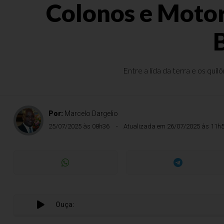
Colonos e Motori
B
Entre a lida da terra e os qui
Por:
Marcelo Dargelio
25/07/2025 às 08h36
Atualizada em 26/07/2025 às 11h
Ouça:
Col