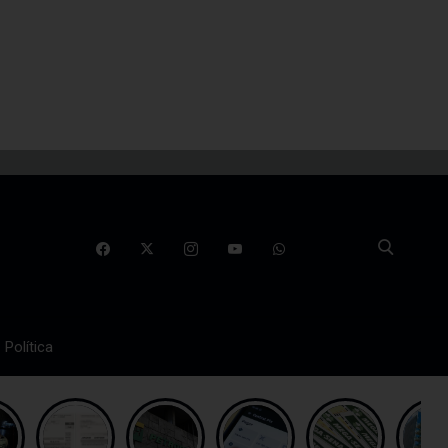
Política