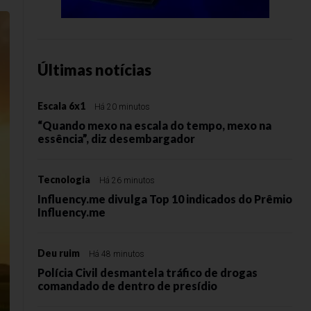
Últimas notícias
Escala 6x1
Há 20 minutos
“Quando mexo na escala do tempo, mexo na
essência”, diz desembargador
Tecnologia
Há 26 minutos
Influency.me divulga Top 10 indicados do Prêmio
Influency.me
Deu ruim
Há 48 minutos
Polícia Civil desmantela tráfico de drogas
comandado de dentro de presídio