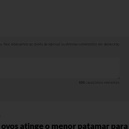
lo. Nos reservamos ao direito de reprovar ou eliminar comentários em desacordo
500
caracteres restantes.
s
 ovos atinge o menor patamar para