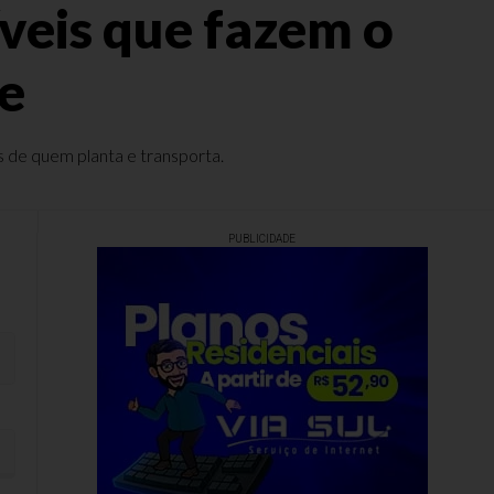
íveis que fazem o
te
os de quem planta e transporta.
PUBLICIDADE