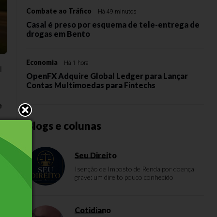
Combate ao Tráfico
Há 49 minutos
Casal é preso por esquema de tele-entrega de
drogas em Bento
Economia
Há 1 hora
l
OpenFX Adquire Global Ledger para Lançar
Contas Multimoedas para Fintechs
e
Blogs e colunas
o
Seu Direito
Isenção de Imposto de Renda por doença
grave: um direito pouco conhecido
Cotidiano