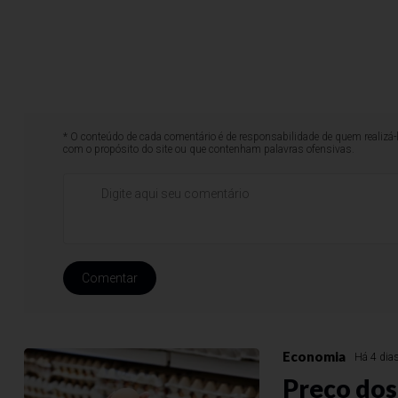
* O conteúdo de cada comentário é de responsabilidade de quem realizá-
com o propósito do site ou que contenham palavras ofensivas.
Comentar
Economia
Há 4 dia
Preço dos