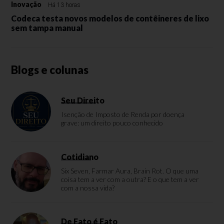
Inovação
Há 13 horas
Codeca testa novos modelos de contêineres de lixo
sem tampa manual
Blogs e colunas
Seu Direito
Isenção de Imposto de Renda por doença
grave: um direito pouco conhecido
Cotidiano
Six Seven, Farmar Aura, Brain Rot. O que uma
coisa tem a ver com a outra? E o que tem a ver
com a nossa vida?
De Fato é Fato