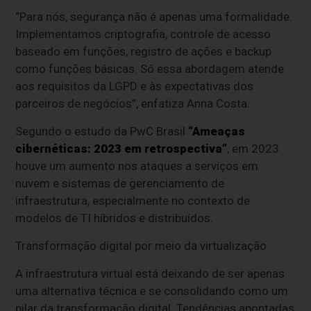
“Para nós, segurança não é apenas uma formalidade.
Implementamos criptografia, controle de acesso
baseado em funções, registro de ações e backup
como funções básicas. Só essa abordagem atende
aos requisitos da LGPD e às expectativas dos
parceiros de negócios”, enfatiza Anna Costa.
Segundo o estudo da PwC Brasil
“Ameaças
cibernéticas: 2023 em retrospectiva”
, em 2023
houve um aumento nos ataques a serviços em
nuvem e sistemas de gerenciamento de
infraestrutura, especialmente no contexto de
modelos de TI híbridos e distribuídos.
Transformação digital por meio da virtualização
A infraestrutura virtual está deixando de ser apenas
uma alternativa técnica e se consolidando como um
pilar da transformação digital. Tendências apontadas