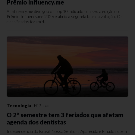
Prêmio Influency.me
A Influency.me divulgou os Top 10 indicados da sexta edição do
Prêmio Influency.me 2026 e abriu a segunda fase da votação. Os
classificados foram d...
Tecnologia
Há 2 dias
O 2° semestre tem 3 feriados que afetam
agenda dos dentistas
Independência do Brasil, Nossa Senhora Aparecida e Finados caem