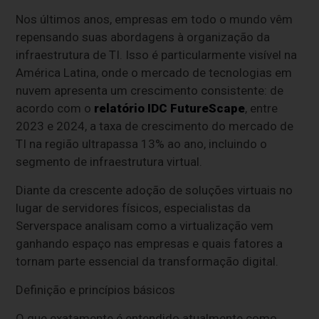
Nos últimos anos, empresas em todo o mundo vêm
repensando suas abordagens à organização da
infraestrutura de TI. Isso é particularmente visível na
América Latina, onde o mercado de tecnologias em
nuvem apresenta um crescimento consistente: de
acordo com o
relatório IDC FutureScape
, entre
2023 e 2024, a taxa de crescimento do mercado de
TI na região ultrapassa 13% ao ano, incluindo o
segmento de infraestrutura virtual.
Diante da crescente adoção de soluções virtuais no
lugar de servidores físicos, especialistas da
Serverspace analisam como a virtualização vem
ganhando espaço nas empresas e quais fatores a
tornam parte essencial da transformação digital.
Definição e princípios básicos
O que exatamente é entendido atualmente como