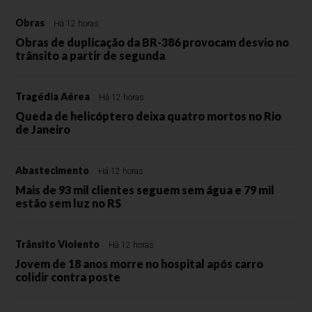
Obras
Há 12 horas
Obras de duplicação da BR-386 provocam desvio no
trânsito a partir de segunda
Tragédia Aérea
Há 12 horas
Queda de helicóptero deixa quatro mortos no Rio
de Janeiro
Abastecimento
Há 12 horas
Mais de 93 mil clientes seguem sem água e 79 mil
estão sem luz no RS
Trânsito Violento
Há 12 horas
Jovem de 18 anos morre no hospital após carro
colidir contra poste