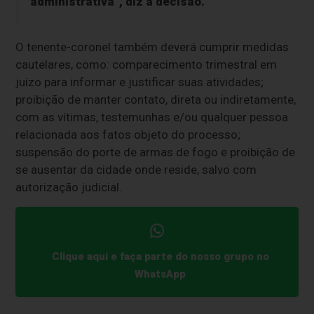
administrativa”, diz a decisão.
O tenente-coronel também deverá cumprir medidas
cautelares, como: comparecimento trimestral em
juízo para informar e justificar suas atividades;
proibição de manter contato, direta ou indiretamente,
com as vítimas, testemunhas e/ou qualquer pessoa
relacionada aos fatos objeto do processo;
suspensão do porte de armas de fogo e proibição de
se ausentar da cidade onde reside, salvo com
autorização judicial.
Clique aqui e faça parte do nosso grupo no
WhatsApp