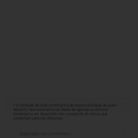
* O conteúdo de cada comentário é de responsabilidade de quem
realizá-lo. Nos reservamos ao direito de reprovar ou eliminar
comentários em desacordo com o propósito do site ou que
contenham palavras ofensivas.