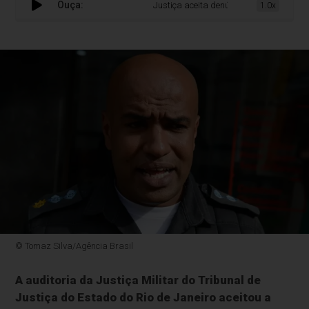
Ouça:
Justiça aceita denúncia contra o tenente-co
1.0x
© Tomaz Silva/Agência Brasil
A auditoria da Justiça Militar do Tribunal de
Justiça do Estado do Rio de Janeiro aceitou a