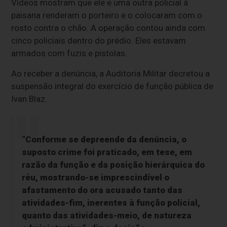
Vídeos mostram que ele e uma outra policial à
paisana renderam o porteiro e o colocaram com o
rosto contra o chão. A operação contou ainda com
cinco policiais dentro do prédio. Eles estavam
armados com fuzis e pistolas.
Ao receber a denúncia, a Auditoria Militar decretou a
suspensão integral do exercício de função pública de
Ivan Blaz.
“Conforme se depreende da denúncia, o
suposto crime foi praticado, em tese, em
razão da função e da posição hierárquica do
réu, mostrando-se imprescindível o
afastamento do ora acusado tanto das
atividades-fim, inerentes à função policial,
quanto das atividades-meio, de natureza