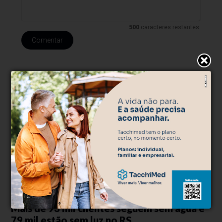
500
caracteres restantes.
Comentar
Abastecimento
Há 15 horas
Mais de 93 mil clientes seguem sem água e
79 mil estão sem luz no RS