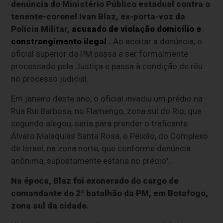
denúncia do Ministério Público estadual contra o
tenente-coronel Ivan Blaz, ex-porta-voz da
Polícia Militar,
acusado de violação domicílio e
constrangimento ilegal
.
Ao aceitar a denúncia, o
oficial superior da PM passa a ser formalmente
processado pela Justiça e passa à condição de réu
no processo judicial.
Em janeiro deste ano, o oficial invadiu um prédio na
Rua Rui Barbosa, no Flamengo, zona sul do Rio, que
segundo alegou, seria para prender o traficante
Álvaro Malaquias Santa Rosa, o Peixão, do Complexo
de Israel, na zona norte, que conforme denúncia
anônima, supostamente estaria no prédio”.
Na época, Blaz foi exonerado do cargo de
comandante do 2º batalhão da PM, em Botafogo,
zona sul da cidade.