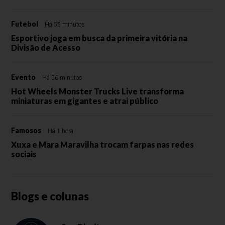
Futebol
Há 55 minutos
Esportivo joga em busca da primeira vitória na
Divisão de Acesso
Evento
Há 56 minutos
Hot Wheels Monster Trucks Live transforma
miniaturas em gigantes e atrai público
Famosos
Há 1 hora
Xuxa e Mara Maravilha trocam farpas nas redes
sociais
Blogs e colunas