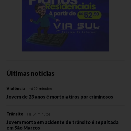
Últimas notícias
Violência
Há 22 minutos
Jovem de 23 anos é morto a tiros por criminosos
Trânsito
Há 34 minutos
Jovem morta em acidente de trânsito é sepultada
em São Marcos