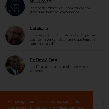
Seu Direito
Isenção de Imposto de Renda por doença
grave: um direito pouco conhecido
Cotidiano
Six Seven, Farmar Aura, Brain Rot. O que uma
coisa tem a ver com a outra? E o que tem a ver
com a nossa vida?
De Fato é Fato
A política da brecha no projeto do Vale dos
Vinhedos
Enquete
Ao navegar por nosso site você concorda
com nossa Política de Privacidade.
ler mais