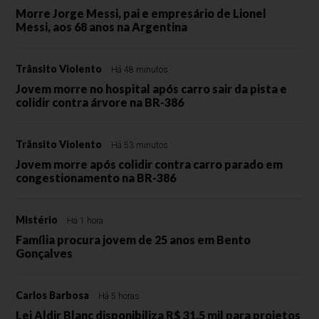
Morre Jorge Messi, pai e empresário de Lionel
Messi, aos 68 anos na Argentina
Trânsito Violento
Há 48 minutos
Jovem morre no hospital após carro sair da pista e
colidir contra árvore na BR-386
Trânsito Violento
Há 53 minutos
Jovem morre após colidir contra carro parado em
congestionamento na BR-386
Mistério
Há 1 hora
Família procura jovem de 25 anos em Bento
Gonçalves
Carlos Barbosa
Há 5 horas
Lei Aldir Blanc disponibiliza R$ 31,5 mil para projetos