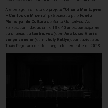
A montagem é fruto do projeto
“Oficina Montagem
– Contos de Miséria”
, patrocinado pelo
Fundo
Municipal de Cultura
de Bento Gonçalves. As
atrizes, com idades entre 18 e 40 anos, participaram
de oficinas de
teatro
,
voz
(com
Ana Luiza Vier
) e
dança circular
(com
Jhuly Ketlyn
), conduzidas por
Thais Pegoraro desde o segundo semestre de 2023.