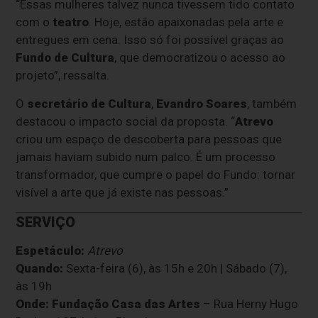
“Essas mulheres talvez nunca tivessem tido contato
com o
teatro
. Hoje, estão apaixonadas pela arte e
entregues em cena. Isso só foi possível graças ao
Fundo de Cultura
, que democratizou o acesso ao
projeto”, ressalta.
O
secretário de Cultura
,
Evandro Soares
, também
destacou o impacto social da proposta. “
Atrevo
criou um espaço de descoberta para pessoas que
jamais haviam subido num palco. É um processo
transformador, que cumpre o papel do Fundo: tornar
visível a arte que já existe nas pessoas.”
SERVIÇO
Espetáculo:
Atrevo
Quando:
Sexta-feira (6), às 15h e 20h | Sábado (7),
às 19h
Onde:
Fundação Casa das Artes
– Rua Herny Hugo