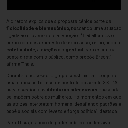
A diretora explica que a proposta cênica parte da
fisicalidade e biomecânica
, buscando uma atuação
ligada ao movimento e à emoção. “Trabalhamos o
corpo como instrumento de expressão, reforçando a
coletividade
, a
dicção
e o
gestual
para criar uma
ponte direta com o público, como propõe Brecht”,
afirma Thais.
Durante o processo, o grupo construiu, em conjunto,
uma crítica às formas de controle do século XXI. “A
peça questiona as
ditaduras silenciosas
que ainda
se impõem sobre as mulheres. Há momentos em que
as atrizes interpretam homens, desafiando padrões e
papéis sociais com leveza e força política”, destaca.
Para Thais, o apoio do poder público foi decisivo.