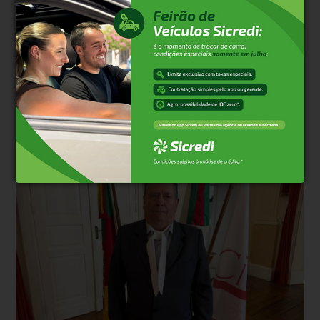
realizá-lo. Nos reservamos ao direito de reprovar ou eliminar
comentários em desacordo com o propósito do site ou que
contenham palavras ofensivas.
500
caracteres restantes.
Comentar