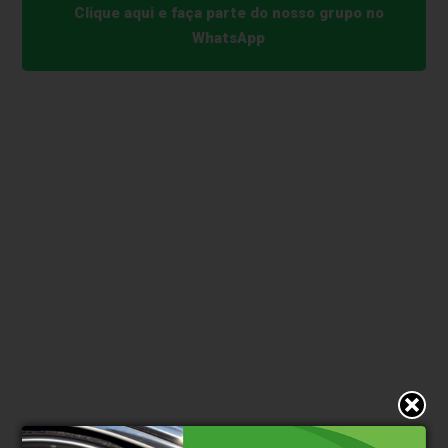
Clique aqui e faça parte do nosso grupo no
WhatsApp
* O conteúdo de cada comentário é de responsabilidade de quem