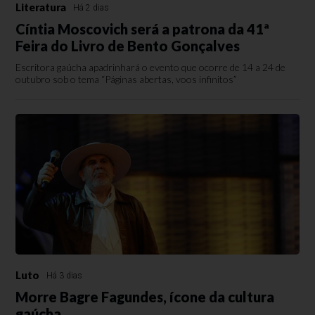
Literatura
Há 2 dias
Cíntia Moscovich será a patrona da 41ª
Feira do Livro de Bento Gonçalves
Escritora gaúcha apadrinhará o evento que ocorre de 14 a 24 de
outubro sob o tema “Páginas abertas, voos infinitos”
Luto
Há 3 dias
Morre Bagre Fagundes, ícone da cultura
gaúcha