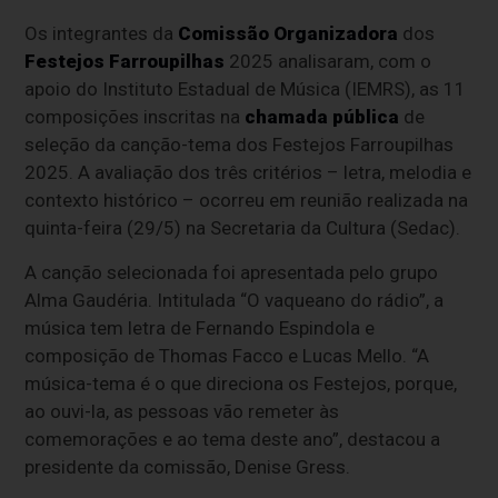
Os integrantes da
Comissão Organizadora
dos
Festejos Farroupilhas
2025 analisaram, com o
apoio do Instituto Estadual de Música (IEMRS), as 11
composições inscritas na
chamada pública
de
seleção da canção-tema dos Festejos Farroupilhas
2025. A avaliação dos três critérios – letra, melodia e
contexto histórico – ocorreu em reunião realizada na
quinta-feira (29/5) na Secretaria da Cultura (Sedac).
A canção selecionada foi apresentada pelo grupo
Alma Gaudéria. Intitulada “O vaqueano do rádio”, a
música tem letra de Fernando Espindola e
composição de Thomas Facco e Lucas Mello. “A
música-tema é o que direciona os Festejos, porque,
ao ouvi-la, as pessoas vão remeter às
comemorações e ao tema deste ano”, destacou a
presidente da comissão, Denise Gress.