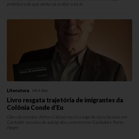
prefeitura diz que ainda vai avaliar o local.
Literatura
Há 6 dias
Livro resgata trajetória de imigrantes da
Colônia Conde d’Eu
Obra do escritor Airton Cattani recria a saga de seus bisavós em
Garibaldi; sessões de autógrafos ocorrem em Garibaldi e Porto
Alegre