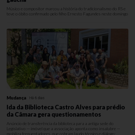
Músico e compositor marcou a história do tradicionalismo do RS e
teve o óbito confirmado pelo filho Ernesto Fagundes neste domingo
Mudança
Há 6 dias
Ida da Biblioteca Castro Alves para prédio
da Câmara gera questionamentos
Anúncio de transferência da biblioteca para a antiga sede do
Legislativo — imóvel que a associação aponta como insalubre —
mobiliza frequentadores, que cobram laudo técnico e diálogo;