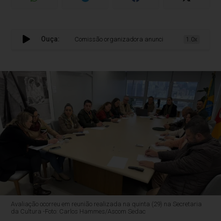
Ouça:
Comissão organizadora anuncia canção-tema dos Feste
1.0x
Avaliação ocorreu em reunião realizada na quinta (29) na Secretaria
da Cultura -Foto: Carlos Hammes/Ascom Sedac