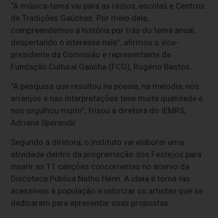
“A música-tema vai para as rádios, escolas e Centros
de Tradições Gaúchas. Por meio dela,
compreendemos a história por trás do tema anual,
despertando o interesse nele”, afirmou o vice-
presidente da Comissão e
representante da
Fundação Cultural Gaúcha (FCG)
, Rogério Bastos.
“A pesquisa que resultou na poesia, na melodia, nos
arranjos e nas interpretações teve muita qualidade e
nos orgulhou muito”, frisou a diretora do IEMRS,
Adriana Sperandir.
Segundo a diretora, o instituto vai elaborar uma
atividade dentro da programação dos Festejos para
inserir as 11 canções concorrentes no acervo da
Discoteca Pública Natho Henn. A ideia é torná-las
acessíveis à população e valorizar os artistas que se
dedicaram para apresentar suas propostas.