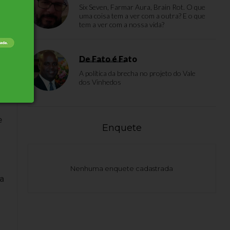
Six Seven, Farmar Aura, Brain Rot. O que
uma coisa tem a ver com a outra? E o que
tem a ver com a nossa vida?
De Fato é Fato
A política da brecha no projeto do Vale
dos Vinhedos
e
Enquete
Nenhuma enquete cadastrada
da