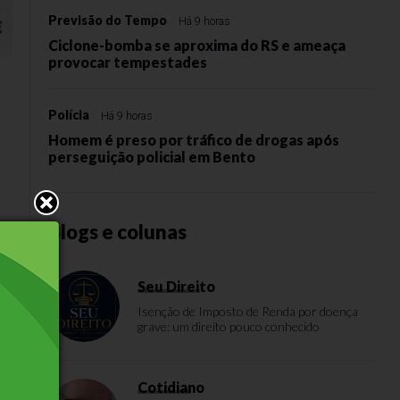
Previsão do Tempo
Há 9 horas
Ciclone-bomba se aproxima do RS e ameaça
provocar tempestades
Polícia
Há 9 horas
Homem é preso por tráfico de drogas após
perseguição policial em Bento
Blogs e colunas
m
,
Seu Direito
Isenção de Imposto de Renda por doença
grave: um direito pouco conhecido
Cotidiano