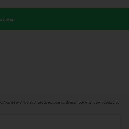
hatsApp
lo. Nos reservamos ao direito de reprovar ou eliminar comentários em desacordo