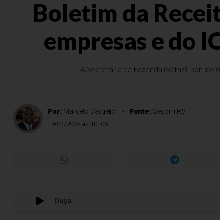
Boletim da Recei
empresas e do I
A Secretaria da Fazenda (Sefaz), por meio
Por:
Marcelo Dargelio
Fonte:
Secom RS
19/04/2025 às 10h05
Ouça:
Bole