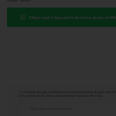
Edição: Secom
Clique aqui e faça parte do nosso grupo no W
* O conteúdo de cada comentário é de responsabilidade de quem realizá-
com o propósito do site ou que contenham palavras ofensivas.