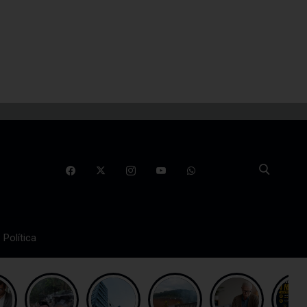
Política