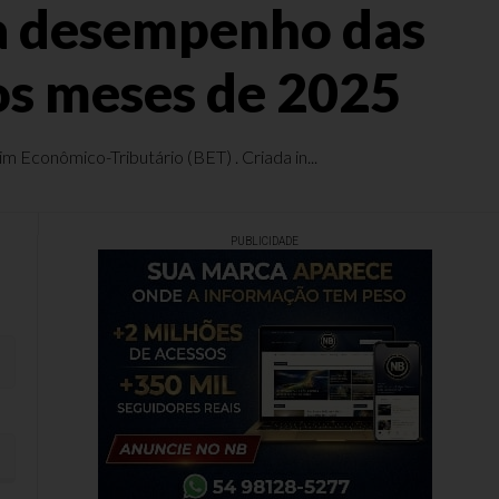
ta desempenho das
os meses de 2025
 Econômico-Tributário (BET) . Criada in...
PUBLICIDADE
rês primeiros meses de 2025