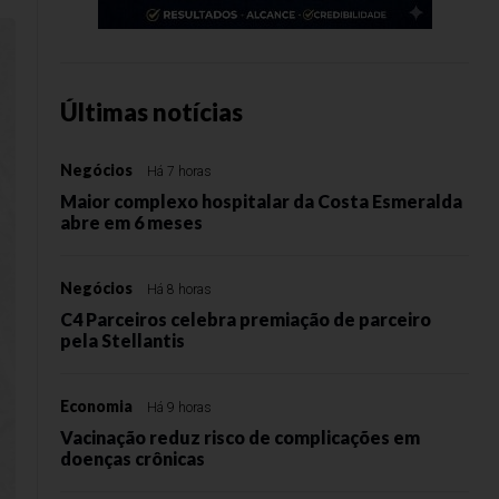
Últimas notícias
Negócios
Há 7 horas
Maior complexo hospitalar da Costa Esmeralda
abre em 6 meses
Negócios
Há 8 horas
C4 Parceiros celebra premiação de parceiro
pela Stellantis
Economia
Há 9 horas
Vacinação reduz risco de complicações em
doenças crônicas