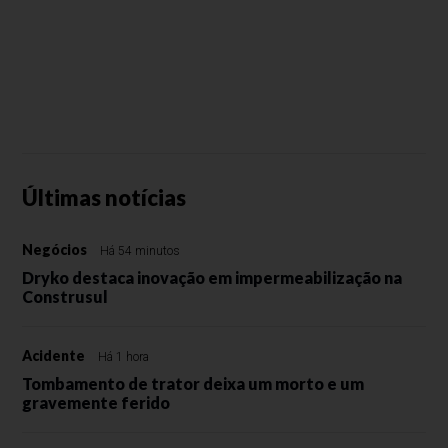
Últimas notícias
Negócios
Há 54 minutos
Dryko destaca inovação em impermeabilização na
Construsul
Acidente
Há 1 hora
Tombamento de trator deixa um morto e um
gravemente ferido