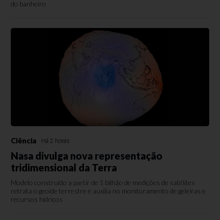
do banheiro
Ciência
Há 2 horas
Nasa divulga nova representação
tridimensional da Terra
Modelo construído a partir de 1 bilhão de medições de satélites
retrata o geoide terrestre e auxilia no monitoramento de geleiras e
recursos hídricos