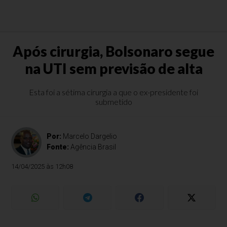
Após cirurgia, Bolsonaro segue
na UTI sem previsão de alta
Esta foi a sétima cirurgia a que o ex-presidente foi
submetido
Por:
Marcelo Dargelio
Fonte:
Agência Brasil
14/04/2025 às 12h08