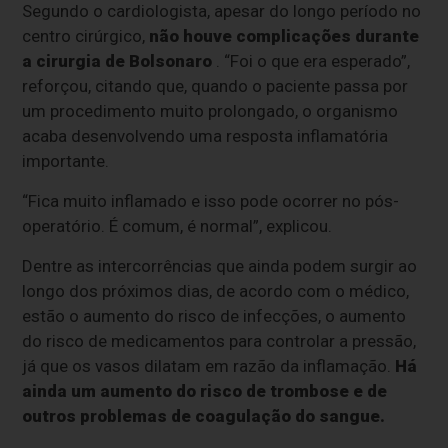
Segundo o cardiologista, apesar do longo período no
centro cirúrgico,
não houve complicações durante
a cirurgia de Bolsonaro
. “Foi o que era esperado”,
reforçou, citando que, quando o paciente passa por
um procedimento muito prolongado, o organismo
acaba desenvolvendo uma resposta inflamatória
importante.
“Fica muito inflamado e isso pode ocorrer no pós-
operatório. É comum, é normal”, explicou.
Dentre as intercorrências que ainda podem surgir ao
longo dos próximos dias, de acordo com o médico,
estão o aumento do risco de infecções, o aumento
do risco de medicamentos para controlar a pressão,
já que os vasos dilatam em razão da inflamação.
Há
ainda um aumento do risco de trombose e de
outros problemas de coagulação do sangue.