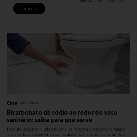
500
caracteres restantes.
Comentar
Casa
Há 2 horas
Bicarbonato de sódio ao redor do vaso
sanitário: saiba para que serve
Produto acessível ajuda a neutralizar odores e absorver umidade
na base do vaso, servindo como aliado na manutenção da limpeza