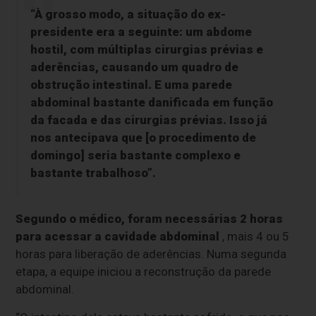
“À grosso modo, a situação do ex-
presidente era a seguinte: um abdome
hostil, com múltiplas cirurgias prévias e
aderências, causando um quadro de
obstrução intestinal. E uma parede
abdominal bastante danificada em função
da facada e das cirurgias prévias. Isso já
nos antecipava que [o procedimento de
domingo] seria bastante complexo e
bastante trabalhoso”.
Segundo o médico, foram necessárias 2 horas
para acessar a cavidade abdominal
, mais 4 ou 5
horas para liberação de aderências. Numa segunda
etapa, a equipe iniciou a reconstrução da parede
abdominal.