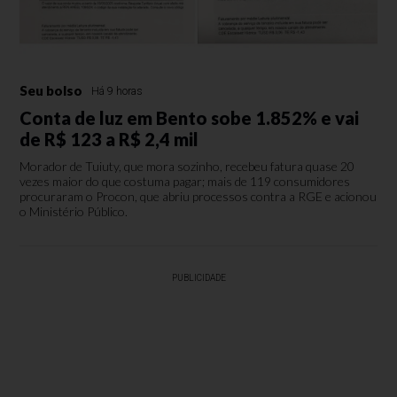
Seu bolso
Há 9 horas
Conta de luz em Bento sobe 1.852% e vai
de R$ 123 a R$ 2,4 mil
Morador de Tuiuty, que mora sozinho, recebeu fatura quase 20
vezes maior do que costuma pagar; mais de 119 consumidores
procuraram o Procon, que abriu processos contra a RGE e acionou
o Ministério Público.
PUBLICIDADE