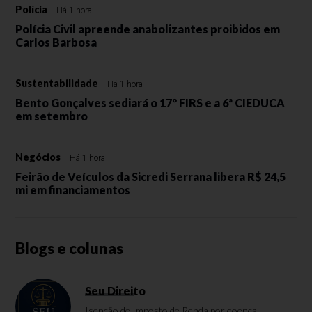
Polícia
Há 1 hora
Polícia Civil apreende anabolizantes proibidos em
Carlos Barbosa
Sustentabilidade
Há 1 hora
Bento Gonçalves sediará o 17º FIRS e a 6ª CIEDUCA
em setembro
Negócios
Há 1 hora
Feirão de Veículos da Sicredi Serrana libera R$ 24,5
mi em financiamentos
Blogs e colunas
Seu Direito
Isenção de Imposto de Renda por doença