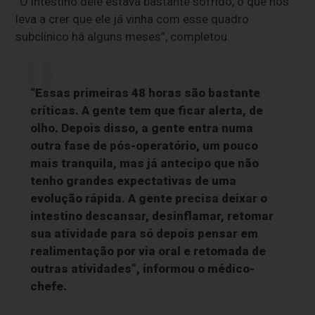
“O intestino dele estava bastante sofrido, o que nos
leva a crer que ele já vinha com esse quadro
subclínico há alguns meses”, completou.
“Essas primeiras 48 horas são bastante
críticas. A gente tem que ficar alerta, de
olho. Depois disso, a gente entra numa
outra fase de pós-operatório, um pouco
mais tranquila, mas já antecipo que não
tenho grandes expectativas de uma
evolução rápida. A gente precisa deixar o
intestino descansar, desinflamar, retomar
sua atividade para só depois pensar em
realimentação por via oral e retomada de
outras atividades”, informou o médico-
chefe.