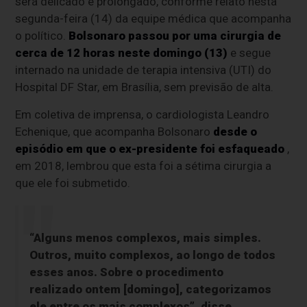
será delicado e prolongado, conforme relato nesta
segunda-feira (14) da equipe médica que acompanha
o político.
Bolsonaro passou por uma cirurgia de
cerca de 12 horas neste domingo (13)
e segue
internado na unidade de terapia intensiva (UTI) do
Hospital DF Star, em Brasília, sem previsão de alta.
Em coletiva de imprensa, o cardiologista Leandro
Echenique, que acompanha Bolsonaro
desde o
episódio em que o ex-presidente foi esfaqueado
,
em 2018, lembrou que esta foi a sétima cirurgia a
que ele foi submetido.
“Alguns menos complexos, mais simples.
Outros, muito complexos, ao longo de todos
esses anos. Sobre o procedimento
realizado ontem [domingo], categorizamos
ele entre os mais complexos”, disse