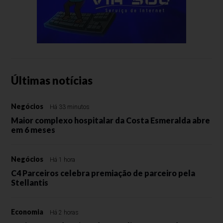
Últimas notícias
Negócios
Há 33 minutos
Maior complexo hospitalar da Costa Esmeralda abre
em 6 meses
Negócios
Há 1 hora
C4 Parceiros celebra premiação de parceiro pela
Stellantis
Economia
Há 2 horas