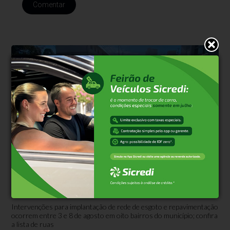
Comentar
Serviços
Há 3 dias
Corsan retoma obra na Rua Florianópolis,
em Bento Gonçalves
Intervenções para implantação de rede de esgoto e repavimentação
ocorrem entre 3 e 8 de agosto em oito bairros do município; confira
a lista de ruas