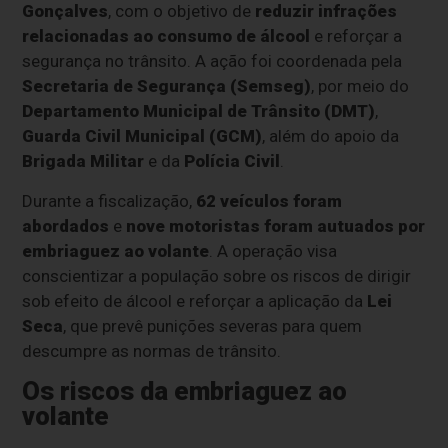
Gonçalves
, com o objetivo de
reduzir infrações
relacionadas ao consumo de álcool
e reforçar a
segurança no trânsito. A ação foi coordenada pela
Secretaria de Segurança (Semseg)
, por meio do
Departamento Municipal de Trânsito (DMT)
,
Guarda Civil Municipal (GCM)
, além do apoio da
Brigada Militar
e da
Polícia Civil
.
Durante a fiscalização,
62 veículos foram
abordados
e
nove motoristas foram autuados por
embriaguez ao volante
. A operação visa
conscientizar a população sobre os riscos de dirigir
sob efeito de álcool e reforçar a aplicação da
Lei
Seca
, que prevê punições severas para quem
descumpre as normas de trânsito.
Os riscos da embriaguez ao
volante