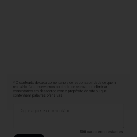
* O conteúdo de cada comentário é de responsabilidade de quem
realizá-lo. Nos reservamos ao direito de reprovar ou eliminar
comentários em desacordo com o propósito do site ou que
contenham palavras ofensivas.
500
caracteres restantes.