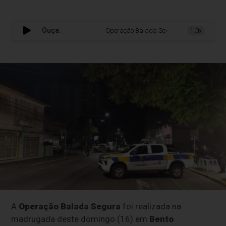
Ouça:
Operação Balada Segura autua motoristas 
1.0x
A
Operação Balada Segura
foi realizada na
madrugada deste domingo (16) em
Bento