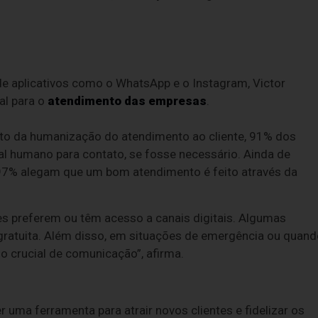
e aplicativos como o WhatsApp e o Instagram, Victor
al para o
atendimento das empresas
.
cto da humanização do atendimento ao cliente, 91% dos
l humano para contato, se fosse necessário. Ainda de
 97% alegam que um bom atendimento é feito através da
es preferem ou têm acesso a canais digitais. Algumas
gratuita. Além disso, em situações de emergência ou quan
io crucial de comunicação”, afirma.
 uma ferramenta para atrair novos clientes e fidelizar os