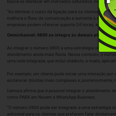
busca se destacar em mercados saturados, nos quais h
“Ao eliminar o custo da ligação para os clientes, o 08
melhora o fluxo de comunicação e aumenta a satisfação
empresas podem oferecer suporte 24 horas, aumentando
Omnichannel: 0800 se integra às demais plataform
Ao integrar o número 0800 a uma estratégia omnichann
atendimento ainda mais fluida. Nesse contexto, o núm
uma rede integrada, que inclui chatbots, e-mails, aplicat
Por exemplo, um cliente pode iniciar uma interação por 
esclarecer dúvidas mais complexas e, posteriormente, 
Uemura afirma que é possível integrar o atendimento 
como PABX em Nuvem e WhatsApp Business.
“O número 0800 pode ser integrado a uma estratégia om
adicional para os clientes que preferem falar diretame