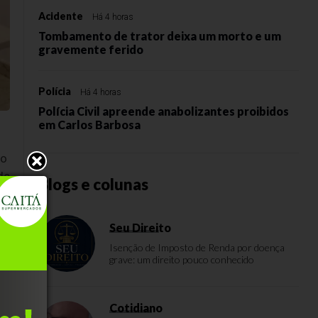
Acidente
Há 4 horas
Tombamento de trator deixa um morto e um
gravemente ferido
Polícia
Há 4 horas
Polícia Civil apreende anabolizantes proibidos
em Carlos Barbosa
to
de
Blogs e colunas
Seu Direito
 o
Isenção de Imposto de Renda por doença
grave: um direito pouco conhecido
Cotidiano