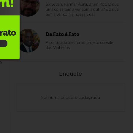
Six Seven, Farmar Aura, Brain Rot. O que
uma coisa tem a ver com a outra? E o que
so
tem a ver com a nossa vida?
De Fato é Fato
A política da brecha no projeto do Vale
dos Vinhedos
e
Enquete
Nenhuma enquete cadastrada