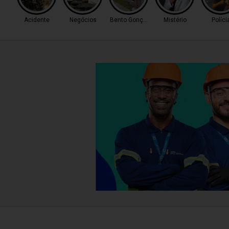
Acidente
Negócios
Bento Gonçalves
Mistério
Políci