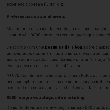
experiência coesa e fluida”, diz.
Preferências no atendimento
Mesmo com o avanço da tecnologia e a popularização d
Uemura vê o 0800 como um recurso que segue essenci
De acordo com uma
pesquisa da Hibou
, sobre o aspe
entrevistados gostariam que a empresa tivesse um cana
acordo com os dados, considerando o fator “diálogo”,
escuta ativa do que o cliente está falando.
“O 0800 continua relevante porque nem todos os client
pessoas optam por uma linha de comunicação direta e 
a internet não está disponível, o telefone ainda é um me
0800 integra estratégias de marketing
Do ponto de vista do marketing, o número 0800 pode ser