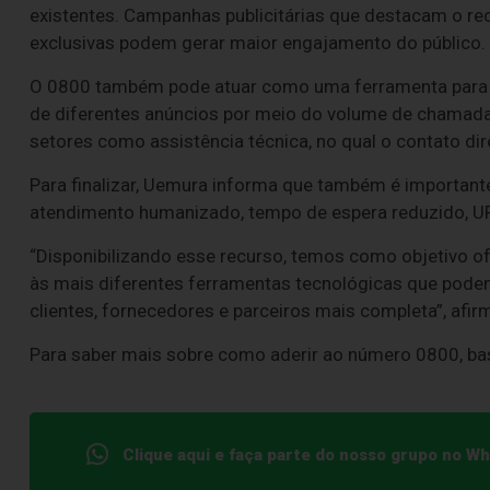
existentes. Campanhas publicitárias que destacam o r
exclusivas podem gerar maior engajamento do público.
O 0800 também pode atuar como uma ferramenta para c
de diferentes anúncios por meio do volume de chamadas 
setores como assistência técnica, no qual o contato dire
Para finalizar, Uemura informa que também é important
atendimento humanizado, tempo de espera reduzido, URA
“Disponibilizando esse recurso, temos como objetivo o
às mais diferentes ferramentas tecnológicas que pode
clientes, fornecedores e parceiros mais completa”, afirm
Para saber mais sobre como aderir ao número 0800, bas
Clique aqui e faça parte do nosso grupo no W