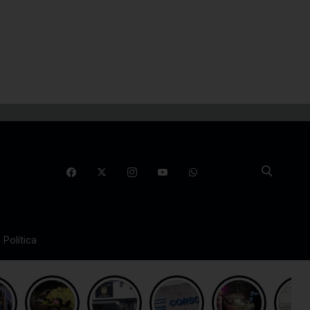
Política