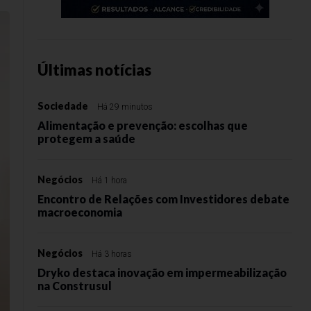
Últimas notícias
Sociedade
Há 29 minutos
Alimentação e prevenção: escolhas que
protegem a saúde
Negócios
Há 1 hora
Encontro de Relações com Investidores debate
macroeconomia
Negócios
Há 3 horas
Dryko destaca inovação em impermeabilização
na Construsul