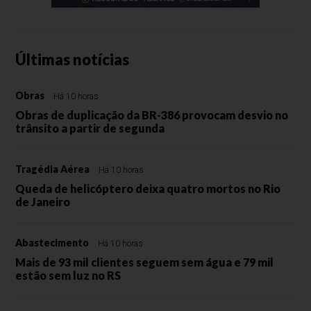
Últimas notícias
Obras
Há 10 horas
Obras de duplicação da BR-386 provocam desvio no
trânsito a partir de segunda
Tragédia Aérea
Há 10 horas
Queda de helicóptero deixa quatro mortos no Rio
de Janeiro
Abastecimento
Há 10 horas
Mais de 93 mil clientes seguem sem água e 79 mil
estão sem luz no RS