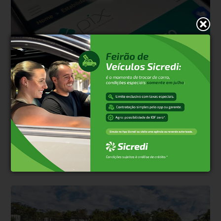
Direitos
Há 1 semana
Sancionada lei do ‘Pix Pensão’ que permite
desconto automático do benefício
Nova legislação autoriza transferência automática para a conta do
beneficiário nos casos em que o desconto em folha de pagamento
não for possível