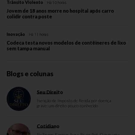
Trânsito Violento
Há 10 horas
Jovem de 18 anos morre no hospital após carro
colidir contra poste
Inovação
Há 11 horas
Codeca testa novos modelos de contêineres de lixo
sem tampa manual
Blogs e colunas
Seu Direito
Isenção de Imposto de Renda por doença
grave: um direito pouco conhecido
Cotidiano
Six Seven, Farmar Aura, Brain Rot. O que uma