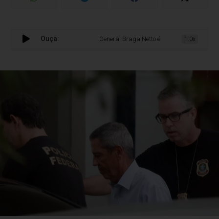
Ouça:
General Braga Netto é preso pela Polícia Fed
1.0x