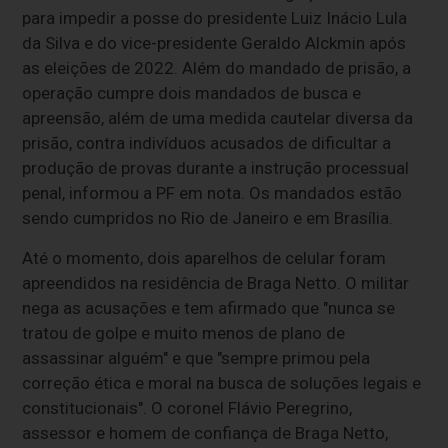
para impedir a posse do presidente Luiz Inácio Lula
da Silva e do vice-presidente Geraldo Alckmin após
as eleições de 2022. Além do mandado de prisão, a
operação cumpre dois mandados de busca e
apreensão, além de uma medida cautelar diversa da
prisão, contra indivíduos acusados de dificultar a
produção de provas durante a instrução processual
penal, informou a PF em nota. Os mandados estão
sendo cumpridos no Rio de Janeiro e em Brasília.
Até o momento, dois aparelhos de celular foram
apreendidos na residência de Braga Netto. O militar
nega as acusações e tem afirmado que "nunca se
tratou de golpe e muito menos de plano de
assassinar alguém" e que "sempre primou pela
correção ética e moral na busca de soluções legais e
constitucionais". O coronel Flávio Peregrino,
assessor e homem de confiança de Braga Netto,