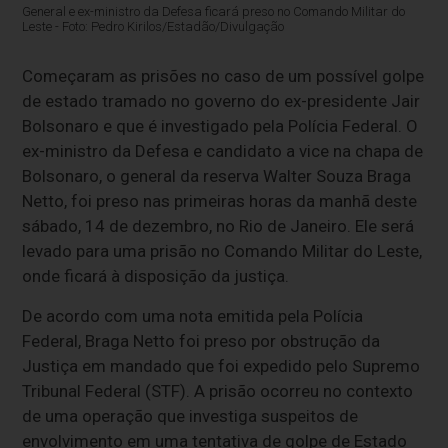
General e ex-ministro da Defesa ficará preso no Comando Militar do
Leste - Foto: Pedro Kirilos/Estadão/Divulgação
Começaram as prisões no caso de um possível golpe
de estado tramado no governo do ex-presidente Jair
Bolsonaro e que é investigado pela Polícia Federal. O
ex-ministro da Defesa e candidato a vice na chapa de
Bolsonaro, o general da reserva Walter Souza Braga
Netto, foi preso nas primeiras horas da manhã deste
sábado, 14 de dezembro, no Rio de Janeiro. Ele será
levado para uma prisão no Comando Militar do Leste,
onde ficará à disposição da justiça.
De acordo com uma nota emitida pela Polícia
Federal, Braga Netto foi preso por obstrução da
Justiça em mandado que foi expedido pelo Supremo
Tribunal Federal (STF). A prisão ocorreu no contexto
de uma operação que investiga suspeitos de
envolvimento em uma tentativa de golpe de Estado