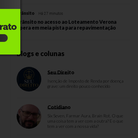
Trânsito
Há 27 minutos
e
Trânsito no acesso ao Loteamento Verona
opera em meia pista para repavimentação
Blogs e colunas
Seu Direito
Isenção de Imposto de Renda por doença
grave: um direito pouco conhecido
Cotidiano
Six Seven, Farmar Aura, Brain Rot. O que
uma coisa tem a ver com a outra? E o que
tem a ver com a nossa vida?