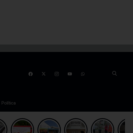
Política