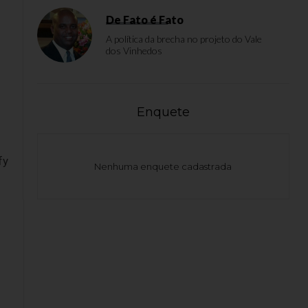
De Fato é Fato
A política da brecha no projeto do Vale
dos Vinhedos
Enquete
fy
Nenhuma enquete cadastrada