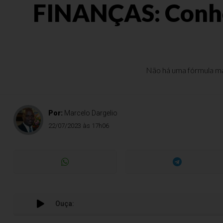
FINANÇAS: Conheç
Não há uma fórmula mág
Por:
Marcelo Dargelio
22/07/2023 às 17h06
Ouça: