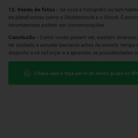
12. Venda de fotos -
Se você é fotógrafo ou tem habil
de plataformas como o Shutterstock e o iStock. É preci
recompensas podem ser comemorações.
Conclusão -
Como vocês podem ver, existem diversas po
ter cuidado e estudar bastante antes de investir tempo
disposto a se esforçar e a aprender, as possibilidades 
Clique aqui e faça parte do nosso grupo no W