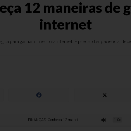
a 12 maneiras de g
internet
ica para ganhar dinheiro na internet. É preciso ter paciência, dedi
FINANÇAS: Conheça 12 maneiras de ganhar dinheiro na internet
1.0x