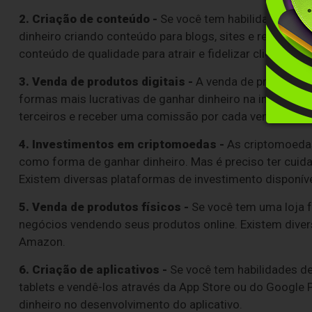
2. Criação de conteúdo -
Se você tem habilidades de es
dinheiro criando conteúdo para blogs, sites e redes s
conteúdo de qualidade para atrair e fidelizar clientes.
3. Venda de produtos digitais -
A venda de produtos d
formas mais lucrativas de ganhar dinheiro na internet. 
terceiros e receber uma comissão por cada venda reali
4. Investimentos em criptomoedas -
As criptomoedas
como forma de ganhar dinheiro. Mas é preciso ter cuida
Existem diversas plataformas de investimento disponíve
5. Venda de produtos físicos -
Se você tem uma loja f
negócios vendendo seus produtos online. Existem diver
Amazon.
6. Criação de aplicativos -
Se você tem habilidades de
tablets e vendê-los através da App Store ou do Google Pl
dinheiro no desenvolvimento do aplicativo.