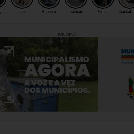
gia
Lazer
Guaporé
Inclusão
Polícia
Combate 
PUBLICIDADE