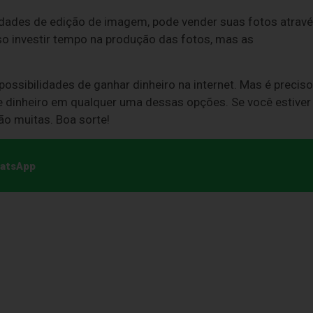
idades de edição de imagem, pode vender suas fotos atrav
so investir tempo na produção das fotos, mas as
ssibilidades de ganhar dinheiro na internet. Mas é preciso
 e dinheiro em qualquer uma dessas opções. Se você estiver
são muitas. Boa sorte!
hatsApp