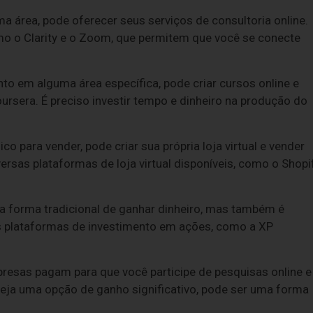
a área, pode oferecer seus serviços de consultoria online.
omo o Clarity e o Zoom, que permitem que você se conecte
o em alguma área específica, pode criar cursos online e
rsera. É preciso investir tempo e dinheiro na produção do
o para vender, pode criar sua própria loja virtual e vender
ersas plataformas de loja virtual disponíveis, como o Shopi
a forma tradicional de ganhar dinheiro, mas também é
sas plataformas de investimento em ações, como a XP
esas pagam para que você participe de pesquisas online e
seja uma opção de ganho significativo, pode ser uma forma