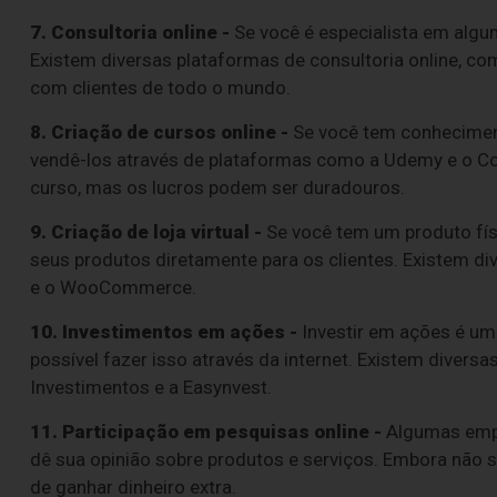
7. Consultoria online -
Se você é especialista em algum
Existem diversas plataformas de consultoria online, c
com clientes de todo o mundo.
8. Criação de cursos online -
Se você tem conheciment
vendê-los através de plataformas como a Udemy e o Cou
curso, mas os lucros podem ser duradouros.
9. Criação de loja virtual -
Se você tem um produto físic
seus produtos diretamente para os clientes. Existem div
e o WooCommerce.
10. Investimentos em ações -
Investir em ações é um
possível fazer isso através da internet. Existem diver
Investimentos e a Easynvest.
11. Participação em pesquisas online -
Algumas empr
dê sua opinião sobre produtos e serviços. Embora não 
de ganhar dinheiro extra.