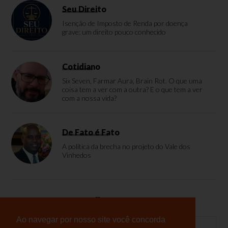
Seu Direito
Isenção de Imposto de Renda por doença
grave: um direito pouco conhecido
Cotidiano
Six Seven, Farmar Aura, Brain Rot. O que uma
coisa tem a ver com a outra? E o que tem a ver
com a nossa vida?
De Fato é Fato
A política da brecha no projeto do Vale dos
Vinhedos
Enquete
Ao navegar por nosso site você concorda