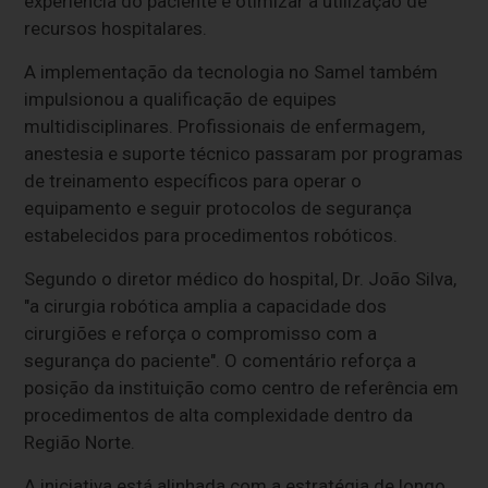
experiência do paciente e otimizar a utilização de
recursos hospitalares.
A implementação da tecnologia no Samel também
impulsionou a qualificação de equipes
multidisciplinares. Profissionais de enfermagem,
anestesia e suporte técnico passaram por programas
de treinamento específicos para operar o
equipamento e seguir protocolos de segurança
estabelecidos para procedimentos robóticos.
Segundo o diretor médico do hospital, Dr. João Silva,
"a cirurgia robótica amplia a capacidade dos
cirurgiões e reforça o compromisso com a
segurança do paciente". O comentário reforça a
posição da instituição como centro de referência em
procedimentos de alta complexidade dentro da
Região Norte.
A iniciativa está alinhada com a estratégia de longo