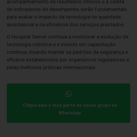
acompanhamento de resultados clínicos e a coleta
de indicadores de desempenho serão fundamentais
para avaliar o impacto da tecnologia na qualidade
assistencial e na eficiência dos serviços prestados.
O Hospital Samel continua a monitorar a evolução da
tecnologia robótica e a investir em capacitação
contínua, visando manter os padrões de segurança e
eficácia estabelecidos por organismos reguladores e
pelas melhores práticas internacionais.
Clique aqui e faça parte do nosso grupo no
WhatsApp