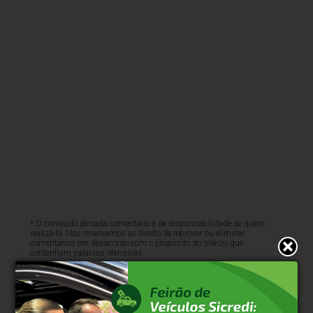
* O conteúdo de cada comentário é de responsabilidade de quem
realizá-lo. Nos reservamos ao direito de reprovar ou eliminar
comentários em desacordo com o propósito do site ou que
contenham palavras ofensivas.