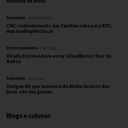
consumo de moda
Economia
Há 32 minutos
CNC: endividamento das famílias sobe para 82%,
mas inadimplência cai
Entretenimento
Há 1 hora
Virada Zen leva bem-estar à Equilibrivm Tour de
Anitta
Economia
Há 1 hora
Durigan diz que aumento da dívida decorre dos
juros, não dos gastos
Blogs e colunas