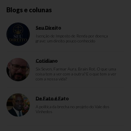
Blogs e colunas
Seu Direito
Isenção de Imposto de Renda por doença
grave: um direito pouco conhecido
Cotidiano
Six Seven, Farmar Aura, Brain Rot. O que uma
coisa tem a ver com a outra? E o que tem a ver
com a nossa vida?
De Fato é Fato
A política da brecha no projeto do Vale dos
Vinhedos