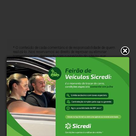
* O conteúdo de cada comentário é de responsabilidade de quem
realizá-lo. Nos reservamos ao direito de reprovar ou eliminar
comentários em desacordo com o propósito do site ou que
contenham palavras ofensivas.
500
caracteres restantes.
Comentar