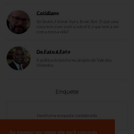
Cotidiano
Six Seven, Farmar Aura, Brain Rot. O que uma
coisa tem a ver com a outra? E o que tem a ver
com a nossa vida?
De Fato é Fato
A política da brecha no projeto do Vale dos
Vinhedos
Enquete
Nenhuma enquete cadastrada
Ao navegar por nosso site você concorda