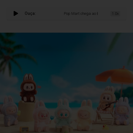
Ouça:
Pop Mart chega ao Brasil em meio a avanço 
1.0x