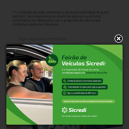
* O conteúdo de cada comentário é de responsabilidade de quem
realizá-lo. Nos reservamos ao direito de reprovar ou eliminar
comentários em desacordo com o propósito do site ou que
contenham palavras ofensivas.
500
caracteres restantes.
Comentar