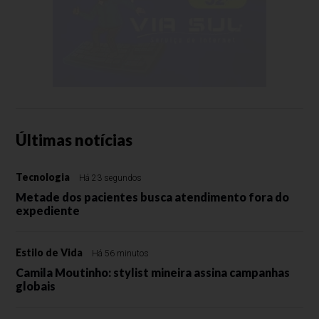
Últimas notícias
Tecnologia
Há 23 segundos
Metade dos pacientes busca atendimento fora do
expediente
Estilo de Vida
Há 56 minutos
Camila Moutinho: stylist mineira assina campanhas
globais