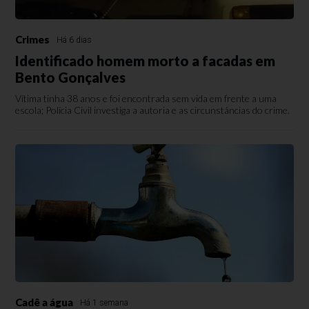
Crimes
Há 6 dias
Identificado homem morto a facadas em
Bento Gonçalves
Vítima tinha 38 anos e foi encontrada sem vida em frente a uma
escola; Polícia Civil investiga a autoria e as circunstâncias do crime.
Cadê a água
Há 1 semana