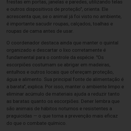
frestas em portas, janelas e paredes, utilizando telas
e outros dispositivos de proteção", orienta. Ele
acrescenta que, se o animal já foi visto no ambiente,
é importante sacudir roupas, calçados, toalhas e
roupas de cama antes de usar.
O coordenador destaca ainda que manter o quintal
organizado e descartar o lixo corretamente é
fundamental para o controle da espécie. "Os
escorpiões costumam se abrigar em madeiras,
entulhos e outros locais que ofereçam proteção,
água e alimento. Sua principal fonte de alimentação é
a barata", explica. Por isso, manter o ambiente limpo e
eliminar acúmulo de materiais ajuda a reduzir tanto
as baratas quanto os escorpiões. Dener lembra que
são animais de hábitos noturnos e resistentes a
praguicidas — o que torna a prevenção mais eficaz
do que o combate químico.