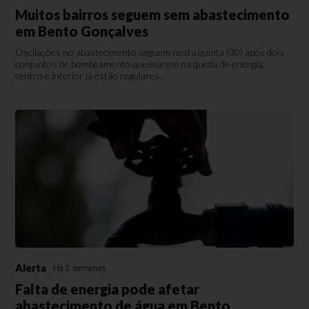
Muitos bairros seguem sem abastecimento
em Bento Gonçalves
Oscilações no abastecimento seguem nesta quinta (30) após dois
conjuntos de bombeamento queimarem na queda de energia;
centro e interior já estão regulares.
Alerta
Há 2 semanas
Falta de energia pode afetar
abastecimento de água em Bento