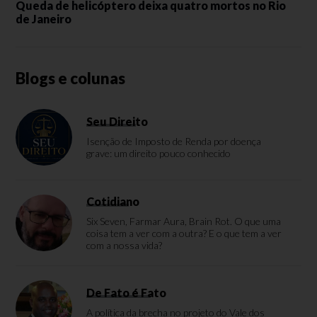
Queda de helicóptero deixa quatro mortos no Rio
de Janeiro
Blogs e colunas
Seu Direito
Isenção de Imposto de Renda por doença
grave: um direito pouco conhecido
Cotidiano
Six Seven, Farmar Aura, Brain Rot. O que uma
coisa tem a ver com a outra? E o que tem a ver
com a nossa vida?
De Fato é Fato
A política da brecha no projeto do Vale dos