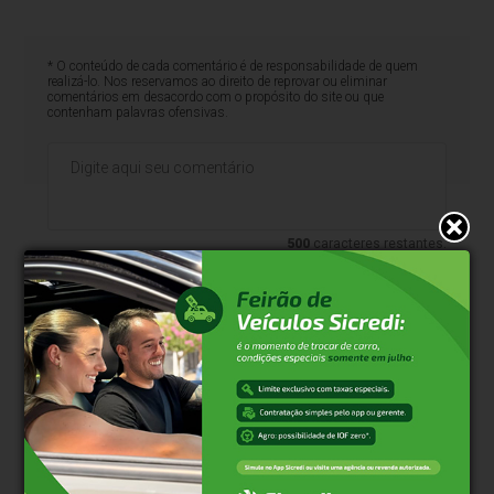
* O conteúdo de cada comentário é de responsabilidade de quem
realizá-lo. Nos reservamos ao direito de reprovar ou eliminar
comentários em desacordo com o propósito do site ou que
contenham palavras ofensivas.
500
caracteres restantes.
Comentar