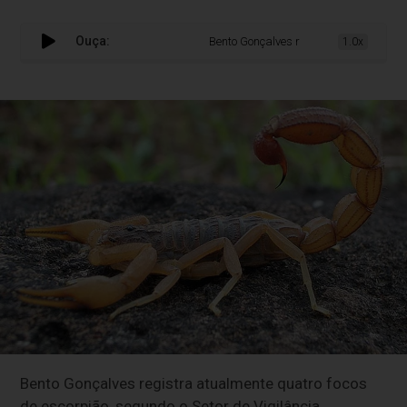
Ouça:
Bento Gonçalves registra quatro focos de
1.0x
Bento Gonçalves registra atualmente quatro focos
de escorpião, segundo o Setor de Vigilância