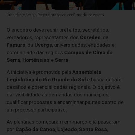
Presidente Sergio Peres é presença confirmada no evento
O encontro deve reunir prefeitos, secretários,
vereadores, representantes dos
Coredes
, da
Famurs
, da
Uvergs
, universidades, entidades e
comunidade das regiões
Campos de Cima da
Serra
,
Hortênsias
e
Serra
.
A iniciativa é promovida pela
Assembleia
Legislativa do Rio Grande do Sul
e busca debater
desafios e potencialidades regionais. O objetivo é
dar visibilidade às demandas dos municípios,
qualificar propostas e encaminhar pautas dentro de
um processo participativo.
As plenárias começaram em março e já passaram
por
Capão da Canoa
,
Lajeado
,
Santa Rosa
,