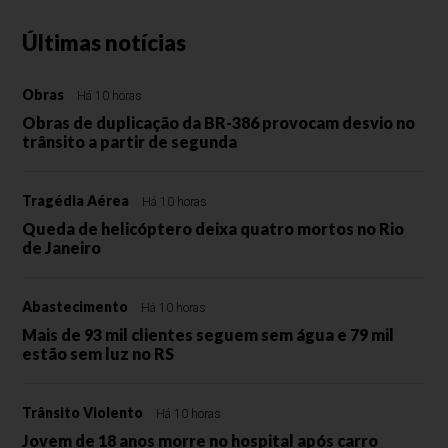
Últimas notícias
Obras
Há 10 horas
Obras de duplicação da BR-386 provocam desvio no
trânsito a partir de segunda
Tragédia Aérea
Há 10 horas
Queda de helicóptero deixa quatro mortos no Rio
de Janeiro
Abastecimento
Há 10 horas
Mais de 93 mil clientes seguem sem água e 79 mil
estão sem luz no RS
Trânsito Violento
Há 10 horas
Jovem de 18 anos morre no hospital após carro