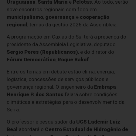
Uruguaiana
,
Santa Maria
e
Pelotas
. Ao todo, serão
nove encontros regionais com foco em
municipalismo
,
governança
e
cooperação
regional
, temas da gestão 2026 da Assembleia.
A programação em Caxias do Sul terá a presença do
presidente da Assembleia Legislativa, deputado
Sergio Peres (Republicanos)
, e do diretor do
Fórum Democrático
,
Roque Bakof
.
Entre os temas em debate estão clima, energia,
logística, concessões de serviços públicos e
governança regional. O engenheiro da
Embrapa
Henrique P. dos Santos
falará sobre condições
climáticas e estratégias para o desenvolvimento da
Serra.
O professor e pesquisador da
UCS
Lademir Luiz
Beal
abordará o
Centro Estadual de Hidrogênio de