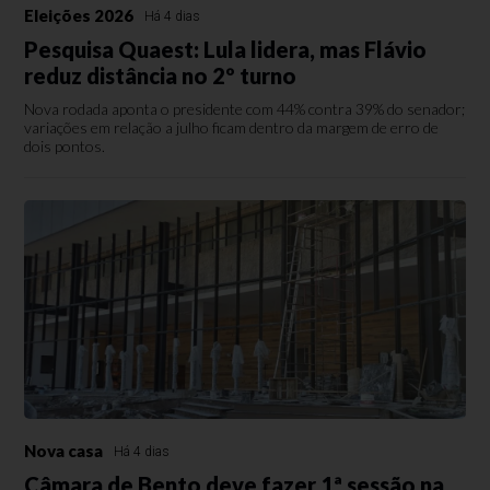
Eleições 2026
Há 4 dias
Pesquisa Quaest: Lula lidera, mas Flávio
reduz distância no 2º turno
Nova rodada aponta o presidente com 44% contra 39% do senador;
variações em relação a julho ficam dentro da margem de erro de
dois pontos.
Nova casa
Há 4 dias
Câmara de Bento deve fazer 1ª sessão na