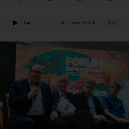
Ouça:
Fórum Democrático da Assembleia Legislativ
1.0x