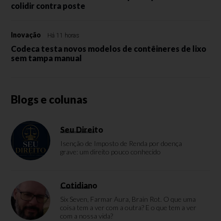
colidir contra poste
Inovação
Há 11 horas
Codeca testa novos modelos de contêineres de lixo
sem tampa manual
Blogs e colunas
Seu Direito
Isenção de Imposto de Renda por doença
grave: um direito pouco conhecido
Cotidiano
Six Seven, Farmar Aura, Brain Rot. O que uma
coisa tem a ver com a outra? E o que tem a ver
com a nossa vida?