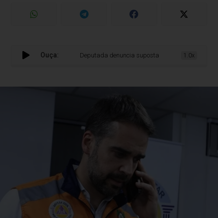
Ouça:
Deputada denuncia suposta destinação de R$ 200 mi
1.0x