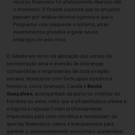
recurso financeiro foi efetivamente liberado até
o momento. O Piratini sustenta que os projetos
passam por análise técnica rigorosa e que o
Prograntur visa reaquecer o turismo, atrair
investimentos privados e gerar novos
empregos no pós-crise.
O debate em torno da aplicação das verbas de
reconstrução atrai a atenção de lideranças
comunitárias e empresariais de toda a região
serrana. Municípios com forte apelo turístico e
hoteleiro, como Gramado, Canela e
Bento
Gonçalves
, acompanham de perto os critérios de
fomento ao setor, visto que a infraestrutura urbana e
a logística regional foram profundamente
impactadas pela crise climática e necessitam de
aportes financeiros claros e transparentes para
garantir o desenvolvimento econômico sustentável.