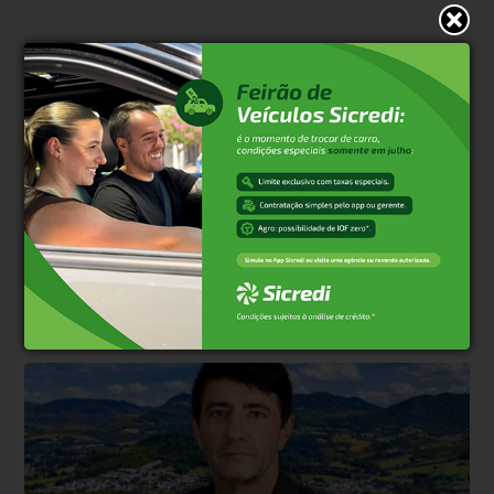
* O conteúdo de cada comentário é de responsabilidade de quem
realizá-lo. Nos reservamos ao direito de reprovar ou eliminar
comentários em desacordo com o propósito do site ou que
contenham palavras ofensivas.
500
caracteres restantes.
Comentar