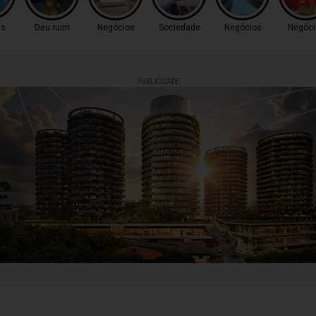
as
Deu ruim
Negócios
Sociedade
Negócios
Negóci
PUBLICIDADE