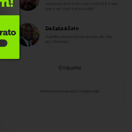
uma coisa tem a ver com a outra? E o que
tem a ver com a nossa vida?
De Fato é Fato
A política da brecha no projeto do Vale
dos Vinhedos
Enquete
Nenhuma enquete cadastrada