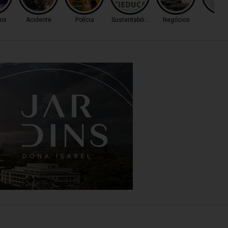
os
Acidente
Polícia
Sustentabilidade
Negócios
Cas