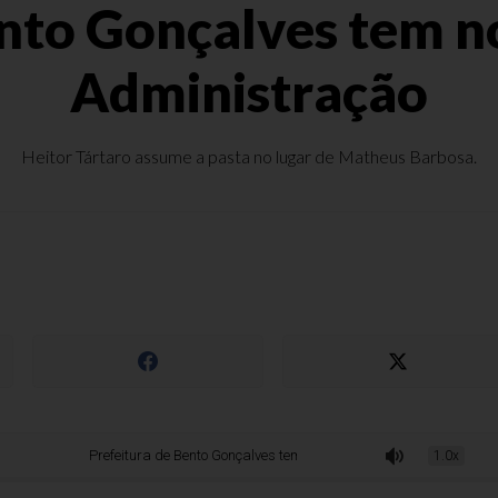
nto Gonçalves tem n
Administração
Heitor Tártaro assume a pasta no lugar de Matheus Barbosa.
Prefeitura de Bento Gonçalves tem novo secretário de Administração
1.0x