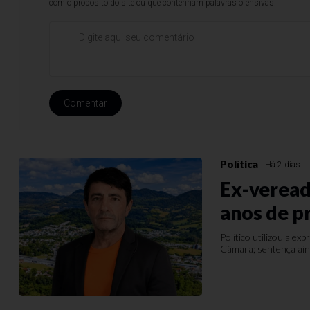
com o propósito do site ou que contenham palavras ofensivas.
Comentar
Política
Há 2 dias
Ex-veread
anos de p
Político utilizou a e
Câmara; sentença ain