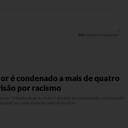
500
caracteres restantes.
or é condenado a mais de quatro
risão por racismo
xpressão “trabalho de gente branca” durante pronunciamento na tribuna da
da pode ser contestada por meio de recurso