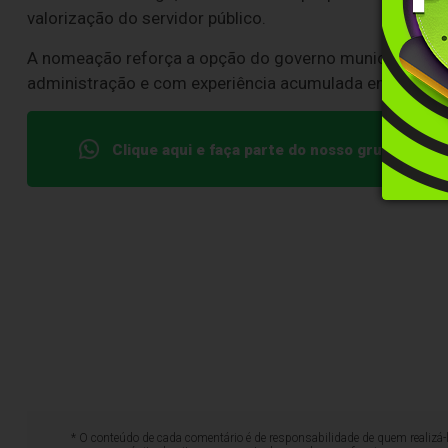
valorização do servidor público.
A nomeação reforça a opção do governo municipal por
administração e com experiência acumulada em planej
Clique aqui e faça parte do nosso grupo no W
* O conteúdo de cada comentário é de responsabilidade de quem realizá-