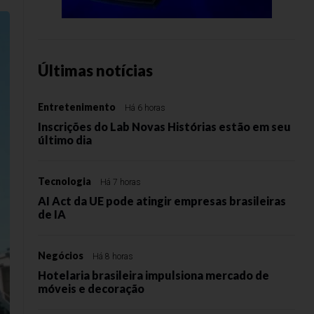
Últimas notícias
Entretenimento
Há 6 horas
Inscrições do Lab Novas Histórias estão em seu
último dia
Tecnologia
Há 7 horas
AI Act da UE pode atingir empresas brasileiras
de IA
Negócios
Há 8 horas
Hotelaria brasileira impulsiona mercado de
móveis e decoração