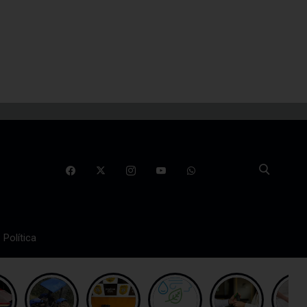
Política