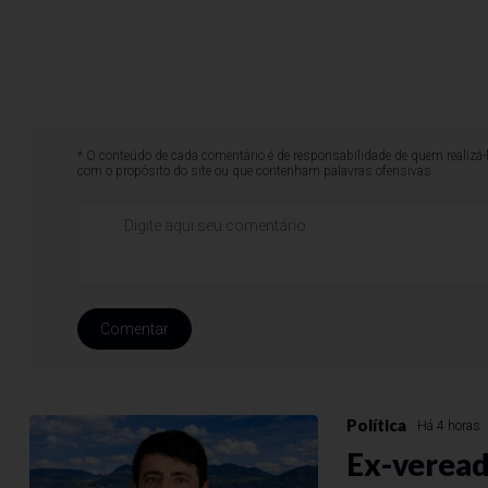
* O conteúdo de cada comentário é de responsabilidade de quem realizá-
com o propósito do site ou que contenham palavras ofensivas.
Comentar
Política
Há 4 horas
Ex-veread