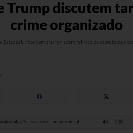
 e Trump discutem tar
crime organizado
 e Estados Unidos conversaram sobre retirada de sobretaxas e coo
l
43
la e Trump discutem tarifas e combate ao crime organizado
1.0x