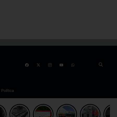
Política