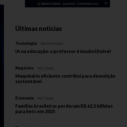
Últimas notícias
Tecnologia
Há 43 minutos
IA na educação: o professor é insubstituível
Negócios
Há 2 horas
Maquinário eficiente contribui para demolição
sustentável
Economia
Há 2 horas
Famílias brasileiras perderam R$ 62,5 bilhões
para bets em 2025