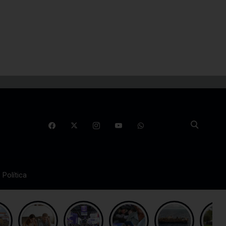
Política