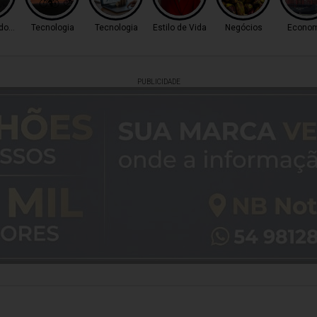
 do Tempo
Tecnologia
Tecnologia
Estilo de Vida
Negócios
Econom
PUBLICIDADE