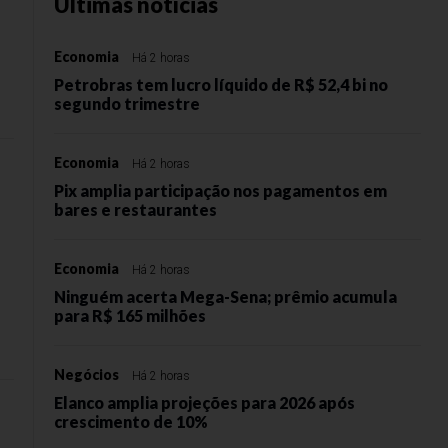
Últimas notícias
Economia
Há 2 horas
Petrobras tem lucro líquido de R$ 52,4 bi no
segundo trimestre
Economia
Há 2 horas
Pix amplia participação nos pagamentos em
bares e restaurantes
Economia
Há 2 horas
Ninguém acerta Mega-Sena; prêmio acumula
o
para R$ 165 milhões
Negócios
Há 2 horas
Elanco amplia projeções para 2026 após
crescimento de 10%