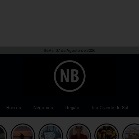
Sexta, 07 de Agosto de 2026
Bairros
Negócios
Região
Rio Grande do Sul