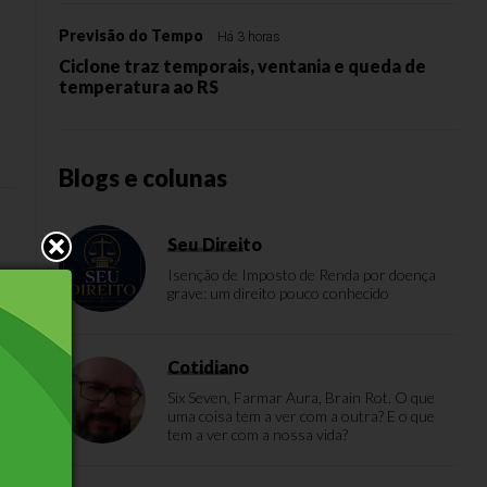
Previsão do Tempo
Há 3 horas
Ciclone traz temporais, ventania e queda de
temperatura ao RS
Blogs e colunas
Seu Direito
Isenção de Imposto de Renda por doença
grave: um direito pouco conhecido
Cotidiano
Six Seven, Farmar Aura, Brain Rot. O que
uma coisa tem a ver com a outra? E o que
tem a ver com a nossa vida?