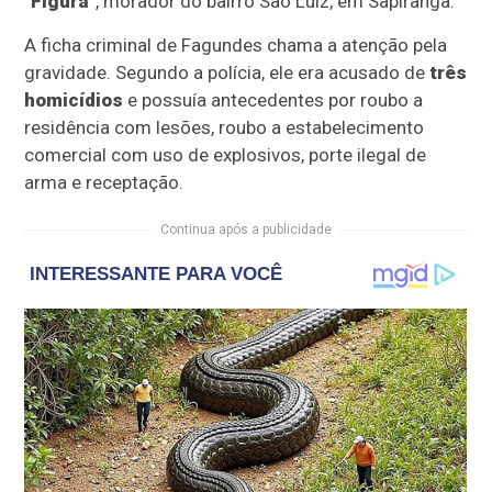
"Figura"
, morador do bairro São Luiz, em Sapiranga.
A ficha criminal de Fagundes chama a atenção pela
gravidade. Segundo a polícia, ele era acusado de
três
homicídios
e possuía antecedentes por roubo a
residência com lesões, roubo a estabelecimento
comercial com uso de explosivos, porte ilegal de
arma e receptação.
Continua após a publicidade