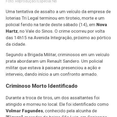
Foto: Reprodução/Especial NB
Uma tentativa de assalto a um veículo da empresa de
loterias Tri Legal terminou em tiroteio, morte e um
policial ferido na tarde deste sábado (14), em
Nova
Hartz
, no Vale do Sinos. O crime ocorreu por volta
das 14h15 na Avenida Integração, próximo ao pórtico
da cidade.
Segundo a Brigada Militar, criminosos em um veículo
prata abordaram um Renault Sandero. Um policial
militar que estava à paisana presenciou a ação e
interveio, dando início a um confronto armado.
Criminoso Morto Identificado
Durante a troca de tiros, um dos assaltantes foi
atingido e morreu no local. Ele foi identificado como
Volmar Fagundes
, conhecido pela alcunha de