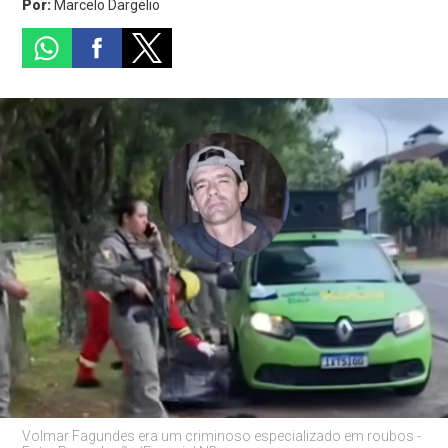
Por:
Marcelo Dargelio
Volmar Fagundes era um criminoso especializado em roubos -